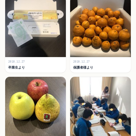
2018.12.27
2018.12.27
卒業生より
保護者様より