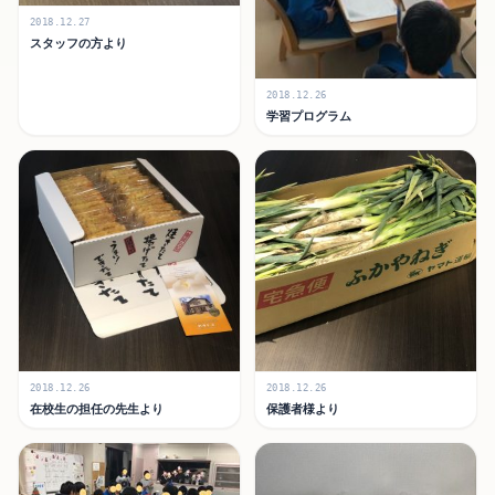
2018.12.27
スタッフの方より
2018.12.26
学習プログラム
2018.12.26
2018.12.26
在校生の担任の先生より
保護者様より