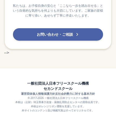
私たちは、お子様自身の安心と「ここなら一歩を踏み出せる」と
いう自発的な気持ちを何よりも大切にしています。ご家族の皆様
に寄り添い、あせらず丁寧に伴走いたします。
お問い合わせ・ご相談
-->
一般社団法人日本フリースクール機構
セカンドスクール
運営団体
個人情報保護方針
反社会的勢力に対する基本方針
© 2017-2026 一般社団法人日本フリースクール機構
本校は（公財）埼玉県暴力追放・薬物乱用防止センターの賛助会員です。
本校はオレンジリボン運動を支援しています。
本サイトのコンテンツ及び掲載写真はすべてオリジナルです。