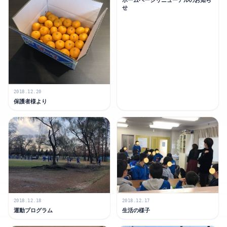
せ
2018.12.20
保護者様より
2018.12.18
2018.12.17
運動プログラム
生活の様子