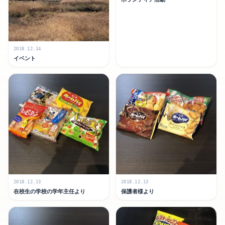
2018.12.14
イベント
2018.12.13
2018.12.13
在校生の学校の学年主任より
保護者様より