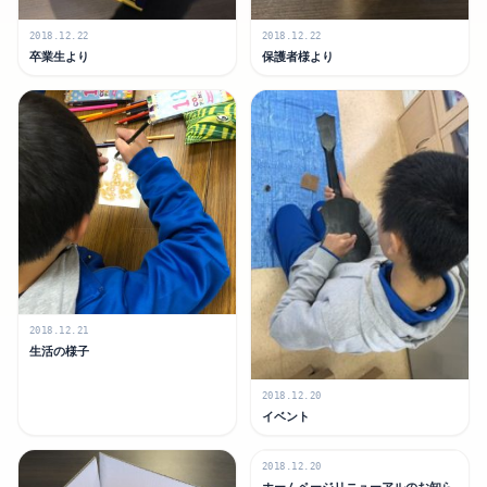
2018.12.22
2018.12.22
卒業生より
保護者様より
2018.12.21
生活の様子
2018.12.20
イベント
2018.12.20
ホームページリニューアルのお知ら