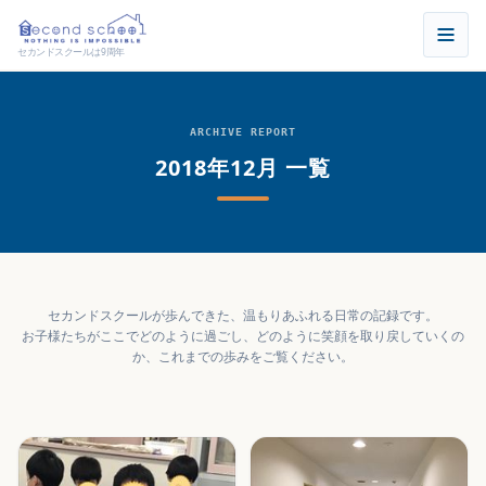
セカンドスクールは9周年
ARCHIVE REPORT
2018年12月 一覧
セカンドスクールが歩んできた、温もりあふれる日常の記録です。
お子様たちがここでどのように過ごし、どのように笑顔を取り戻していくの
か、これまでの歩みをご覧ください。