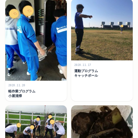
2020.11.17
運動プログラム
キャッチボール
2020.11.20
軽作業プログラム
小屋清掃