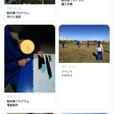
軽作業プログラム
施工作業
2020.11.25
軽作業プログラム
学びと成長
2020.11.21
イベント
ドロケイ
2020.11.22
軽作業プログラム
看板制作