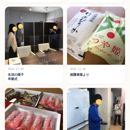
2020.11.03
2020.11.03
生活の様子
保護者様より
卒業式