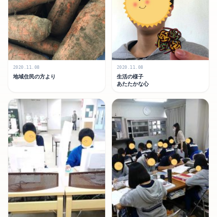
2020.11.08
2020.11.08
地域住民の方より
生活の様子
あたたかな心