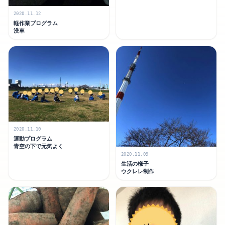
2020.11.12
軽作業プログラム
洗車
2020.11.10
運動プログラム
青空の下で元気よく
2020.11.09
生活の様子
ウクレレ制作