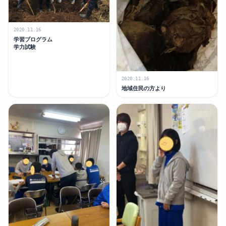
2020.11.16
学習プログラム
学力試験
2020.11.16
地域住民の方より