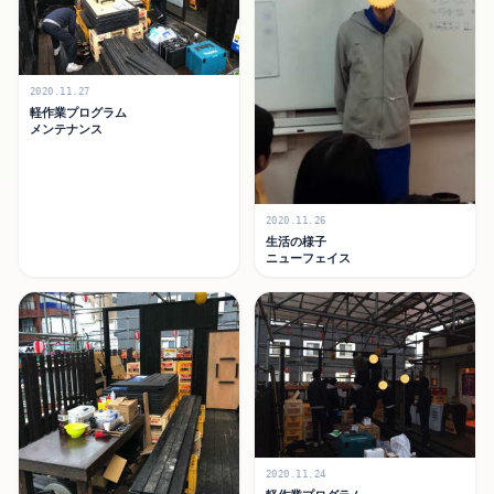
2020.11.27
軽作業プログラム
メンテナンス
2020.11.26
生活の様子
ニューフェイス
2020.11.24