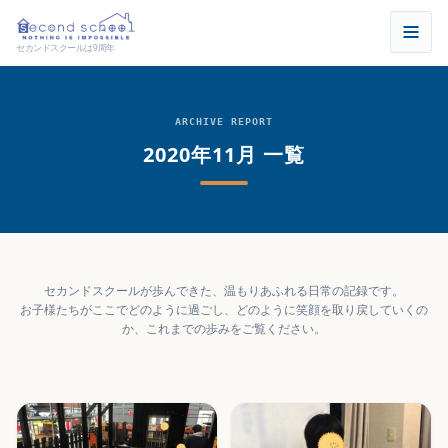
セカンドスクールは9周年
ARCHIVE REPORT
2020年11月 一覧
セカンドスクールが歩んできた、温もりあふれる日常の記録です。
お子様たちがここでどのように過ごし、どのように笑顔を取り戻していくの
か、これまでの歩みをご覧ください。