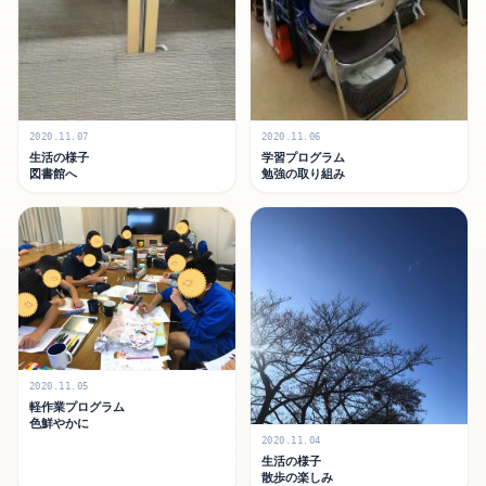
2020.11.07
2020.11.06
生活の様子
学習プログラム
図書館へ
勉強の取り組み
2020.11.05
軽作業プログラム
色鮮やかに
2020.11.04
生活の様子
散歩の楽しみ