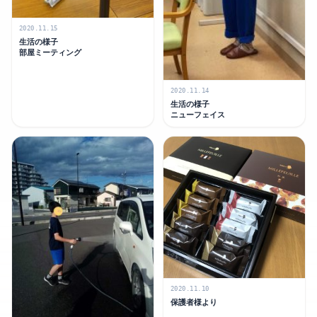
2020.11.15
生活の様子
部屋ミーティング
2020.11.14
生活の様子
ニューフェイス
2020.11.10
保護者様より