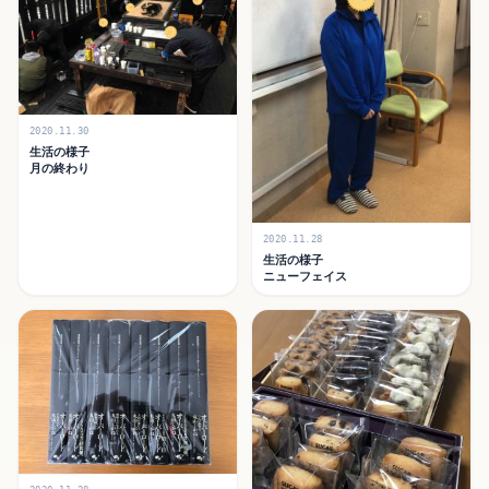
2020.11.30
生活の様子
月の終わり
2020.11.28
生活の様子
ニューフェイス