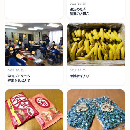
2021.10.23
生活の様子
読書の大切さ
2021.10.22
2021.10.21
学習プログラム
保護者様より
将来を見据えて