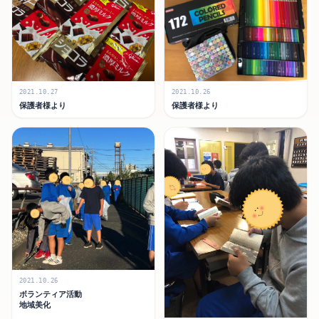
2021.10.27
2021.10.26
保護者様より
保護者様より
2021.10.26
ボランティア活動
地域美化