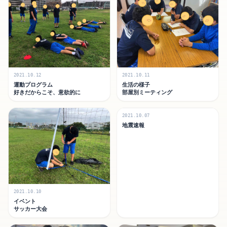
2021.10.12
2021.10.11
運動プログラム
生活の様子
好きだからこそ、意欲的に
部屋別ミーティング
2021.10.07
地震速報
2021.10.10
イベント
サッカー大会