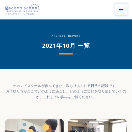
セカンドスクールは9周年
ARCHIVE REPORT
2021年10月 一覧
セカンドスクールが歩んできた、温もりあふれる日常の記録です。
お子様たちがここでどのように過ごし、どのように笑顔を取り戻していくの
か、これまでの歩みをご覧ください。