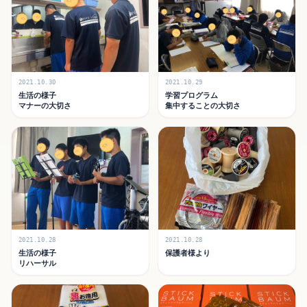
2021.10.30
2021.10.29
生活の様子
学習プログラム
マナーの大切さ
集中することの大切さ
2021.10.28
2021.10.28
生活の様子
保護者様より
リハーサル