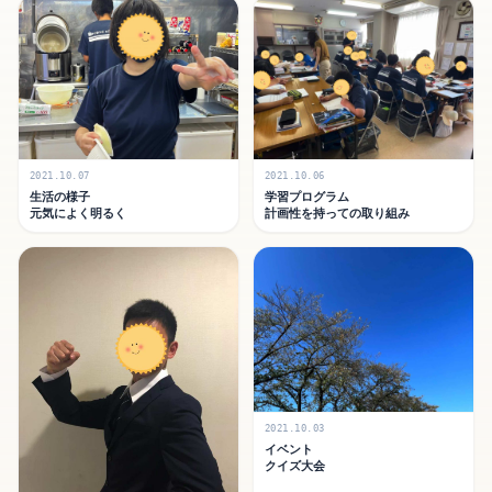
2021.10.07
2021.10.06
生活の様子
学習プログラム
元気によく明るく
計画性を持っての取り組み
2021.10.03
イベント
クイズ大会