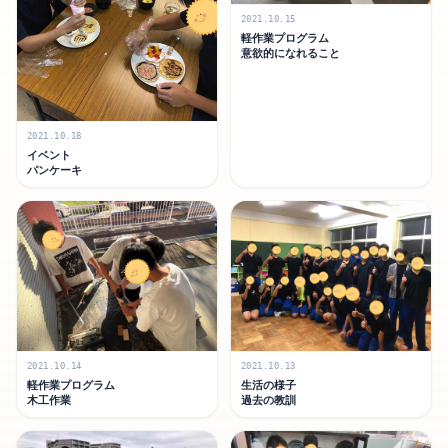
2021.10.15
軽作業プログラム
意欲的になれること
2021.10.18
イベント
パンケーキ
2021.10.14
2021.10.13
軽作業プログラム
生活の様子
木工作業
過去の教訓