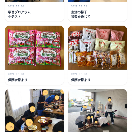
2021.10.20
2021.10.19
学習プログラム
生活の様子
小テスト
音楽を通じて
2021.10.18
2021.10.18
保護者様より
保護者様より