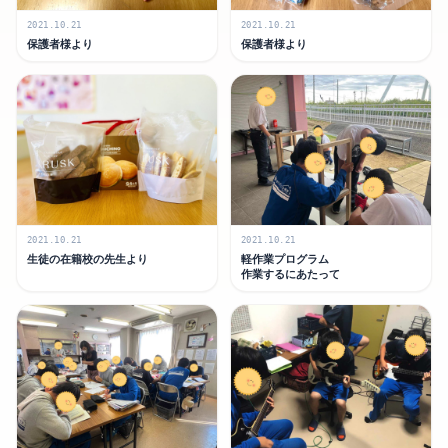
2021.10.21
2021.10.21
保護者様より
保護者様より
2021.10.21
2021.10.21
生徒の在籍校の先生より
軽作業プログラム
作業するにあたって