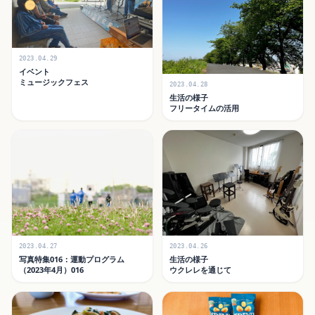
2023.04.29
イベント
ミュージックフェス
2023.04.28
生活の様子
フリータイムの活用
2023.04.27
2023.04.26
写真特集016：運動プログラム
生活の様子
（2023年4月）016
ウクレレを通じて