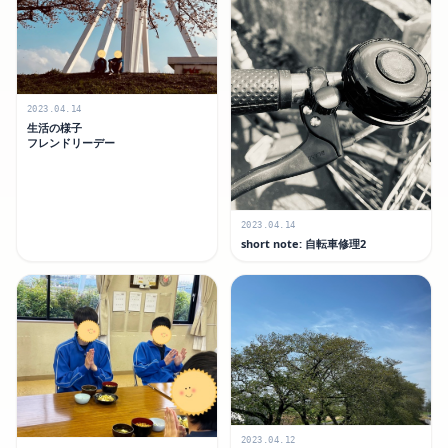
2023.04.14
生活の様子
フレンドリーデー
2023.04.14
short note: 自転車修理2
2023.04.12