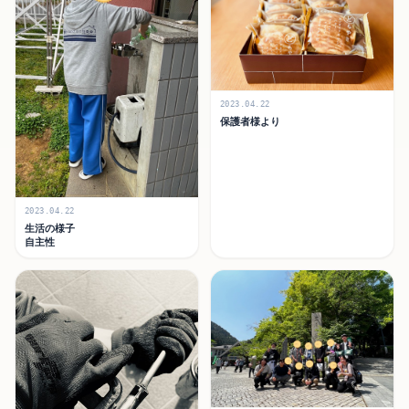
2023.04.22
保護者様より
2023.04.22
生活の様子
自主性