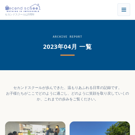
セカンドスクールは9周年
ARCHIVE REPORT
2023年04月 一覧
セカンドスクールが歩んできた、温もりあふれる日常の記録です。
お子様たちがここでどのように過ごし、どのように笑顔を取り戻していくの
か、これまでの歩みをご覧ください。