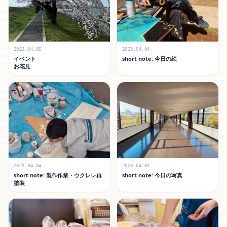
2023.04.05
2023.04.04
イベント
short note: 今日の絵
お花見
2023.04.04
2023.04.03
short note: 製作作業・ウクレレ再
short note: 今日の写真
塗装