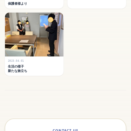
保護者様より
2023.04.01
生活の様子
新たな旅立ち
CONTACT US