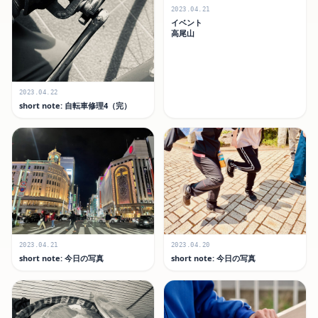
2023.04.21
イベント
高尾山
2023.04.22
short note: 自転車修理4（完）
2023.04.21
2023.04.20
short note: 今日の写真
short note: 今日の写真