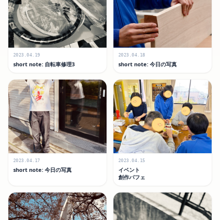
2023.04.19
2023.04.18
short note: 自転車修理3
short note: 今日の写真
2023.04.17
2023.04.15
short note: 今日の写真
イベント
創作パフェ