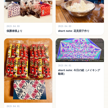
2023.04.03
2023.04.03
保護者様より
short note: 花見団子作り
2023.04.01
short note: 今日の絵（メイキング
動画）
2023.04.01