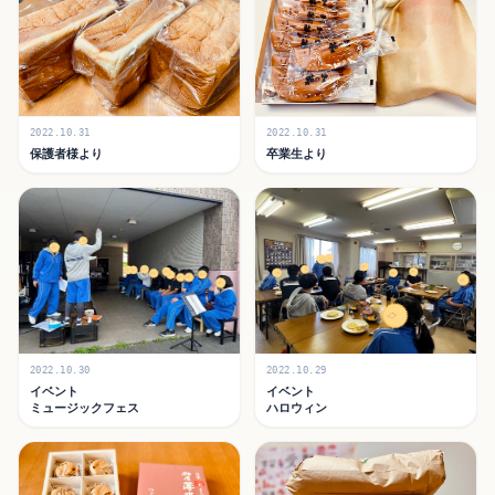
2022.10.31
2022.10.31
保護者様より
卒業生より
2022.10.30
2022.10.29
イベント
イベント
ミュージックフェス
ハロウィン