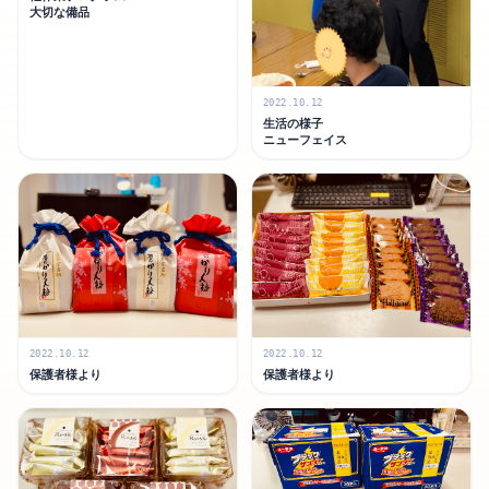
大切な備品
2022.10.12
生活の様子
ニューフェイス
2022.10.12
2022.10.12
保護者様より
保護者様より