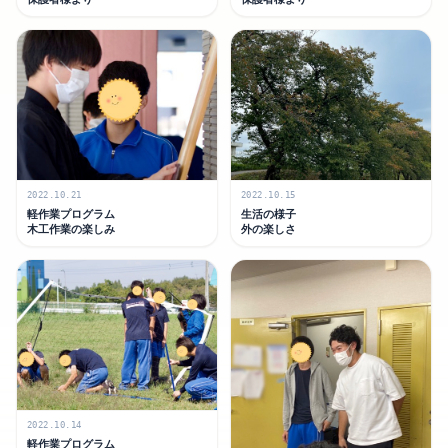
2022.10.21
2022.10.15
軽作業プログラム
生活の様子
木工作業の楽しみ
外の楽しさ
2022.10.14
軽作業プログラム