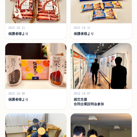
2022.10.11
2022.10.11
保護者様より
保護者様より
2022.10.08
2022.10.07
保護者様より
就労支援
合同企業説明会参加