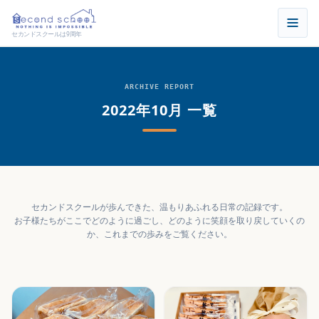
セカンドスクールは9周年
ARCHIVE REPORT
2022年10月 一覧
セカンドスクールが歩んできた、温もりあふれる日常の記録です。
お子様たちがここでどのように過ごし、どのように笑顔を取り戻していくの
か、これまでの歩みをご覧ください。