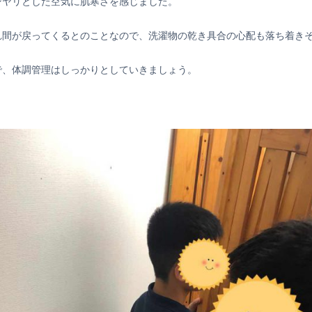
ンヤリとした空気に肌寒さを感じました。
れ間が戻ってくるとのことなので、洗濯物の乾き具合の心配も落ち着き
で、体調管理はしっかりとしていきましょう。