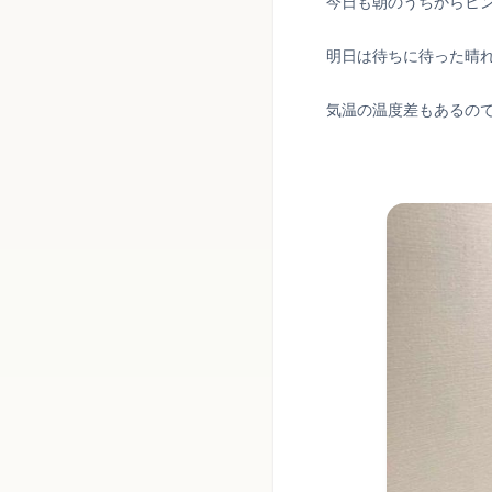
今日も朝のうちからヒ
明日は待ちに待った晴
気温の温度差もあるの