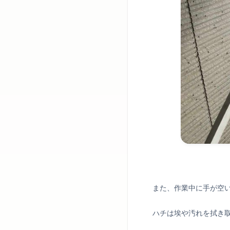
また、作業中に手が空
ハチは埃や汚れを拭き