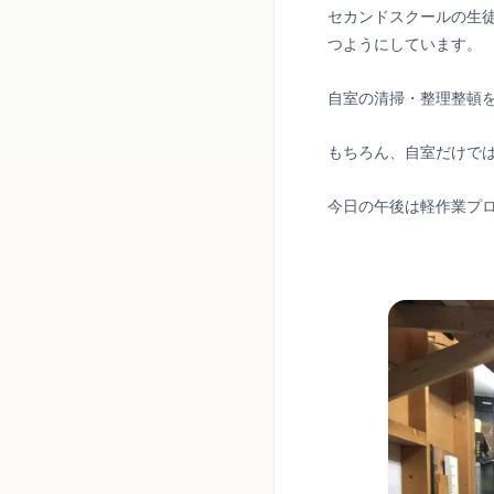
セカンドスクールの生
つようにしています。
自室の清掃・整理整頓
もちろん、自室だけで
今日の午後は軽作業プ