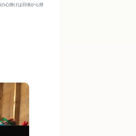
頓の心掛けは日頃から持