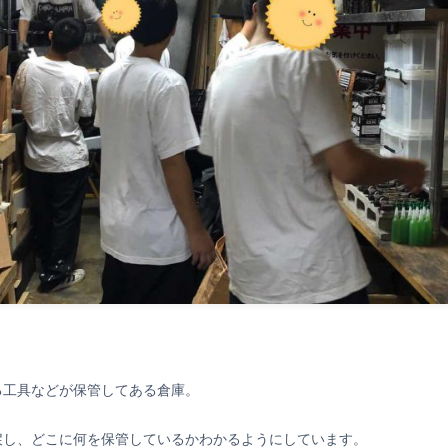
る工具などが保管してある倉庫。
戻し、どこに何を保管しているかわかるようにしています。