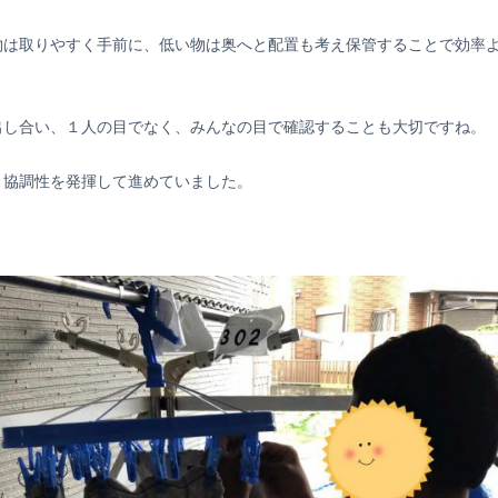
物は取りやすく手前に、低い物は奥へと配置も考え保管することで効率
出し合い、１人の目でなく、みんなの目で確認することも大切ですね。
と協調性を発揮して進めていました。