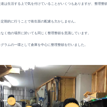
徒達は生活する上で気を付けていることがいくつもありますが、整理整
を定期的に行うことで衛生面の配慮も欠かしません。
はなく他の場所に於いても同じく整理整頓を意識しています。
ログラムの一環として倉庫を中心に整理整頓を行いました。