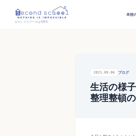
本校
セカンドスクールは9周年
ブログ
2021.09.06
生活の様子
整理整頓