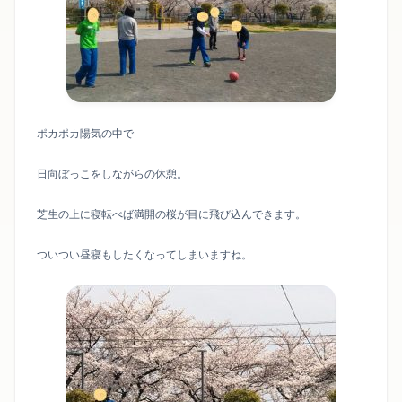
ポカポカ陽気の中で
日向ぼっこをしながらの休憩。
芝生の上に寝転べば満開の桜が目に飛び込んできます。
ついつい昼寝もしたくなってしまいますね。