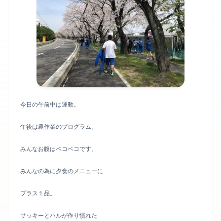
今日の午前中は運動。
午後は農作業のプログラム。
みんなお腹はペコペコです。
みんなの為に夕食のメニューに
プラス１品。
サッキーとハルが作り慣れた