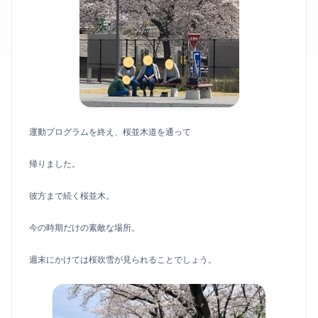
運動プログラムを終え、桜並木道を通って
帰りました。
彼方まで続く桜並木。
今の時期だけの素敵な場所。
週末にかけては桜吹雪が見られることでしょう。