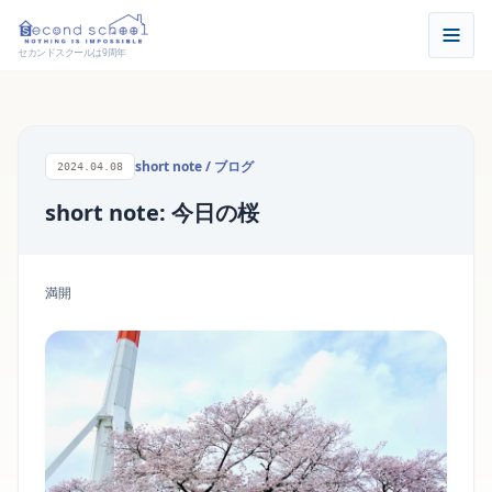
セカンドスクールは9周年
short note
/
ブログ
2024.04.08
short note: 今日の桜
満開