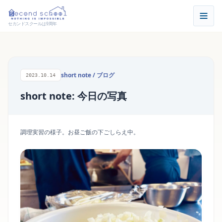
セカンドスクールは9周年
short note
/
ブログ
2023.10.14
short note: 今日の写真
調理実習の様子。お昼ご飯の下ごしらえ中。