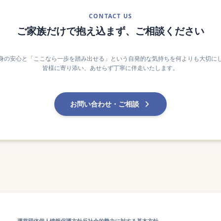
CONTACT US
ご家族だけで抱え込まず、ご相談ください
身の安心と「ここなら一歩を踏み出せる」という自発的な気持ちを何よりも大切に
皆様に寄り添い、あせらず丁寧に伴走いたします。
お問い合わせ・ご相談
運営団体
個人情報保護方針
反社会的勢力に対する基本方針