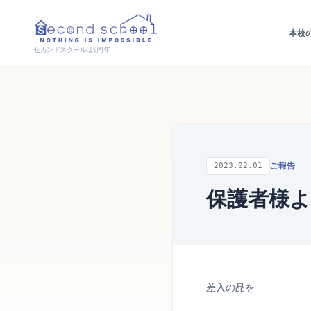
本校
セカンドスクールは9周年
ご報告
2023.02.01
保護者様
差入の品を