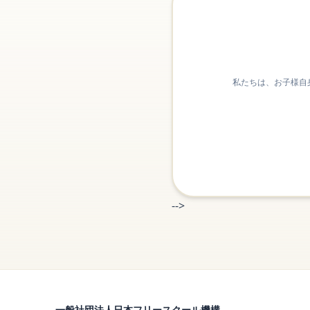
私たちは、お子様自
-->
一般社団法人日本フリースクール機構