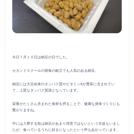
今日７月１０日は納豆の日でした。
セカンドスクールの朝食の献立でも人気のある納豆。
納豆には大豆由来のタンパク質やビタミンKが豊富に含まれてい
て、上質なタンパク質源となっています。
栄養がたくさん含まれた食材を摂ることで、健康な身体づくりにも
繋がりますね。
中には入寮する前は納豆があまり得意ではないという生徒もいまし
たが、食べているうちに好きになったという声もあがっています。