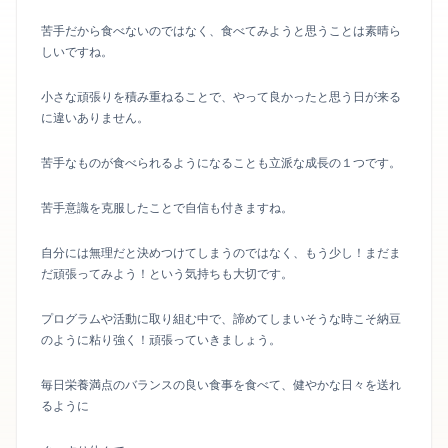
苦手だから食べないのではなく、食べてみようと思うことは素晴ら
しいですね。
小さな頑張りを積み重ねることで、やって良かったと思う日が来る
に違いありません。
苦手なものが食べられるようになることも立派な成長の１つです。
苦手意識を克服したことで自信も付きますね。
自分には無理だと決めつけてしまうのではなく、もう少し！まだま
だ頑張ってみよう！という気持ちも大切です。
プログラムや活動に取り組む中で、諦めてしまいそうな時こそ納豆
のように粘り強く！頑張っていきましょう。
毎日栄養満点のバランスの良い食事を食べて、健やかな日々を送れ
るように