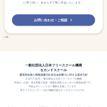
に寄り添い、あせらず丁寧に伴走いたします。
お問い合わせ・ご相談
-->
一般社団法人日本フリースクール機構
セカンドスクール
運営団体
個人情報保護方針
反社会的勢力に対する基本方針
© 2017-2026 一般社団法人日本フリースクール機構
本校は（公財）埼玉県暴力追放・薬物乱用防止センターの賛助会員です。
本校はオレンジリボン運動を支援しています。
本サイトのコンテンツ及び掲載写真はすべてオリジナルです。