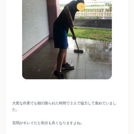
大変な作業でも朝の限られた時間で２人で協力して進めていまし
た。
玄関がキレイだと気分も良くなりますよね。