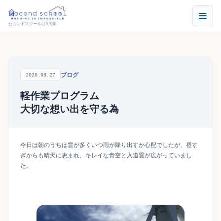
セカンドスクールは9周年
ブログ
2020.08.27
軽作業プログラム
大切な想い出を守る為
今日は朝のうちは雲が多くいつ雨が降り出すか心配でしたが、昼す
ぎからも晴天に恵まれ、キレイな青空と入道雲が広がっていまし
た。