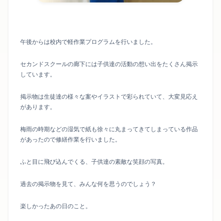
午後からは校内で軽作業プログラムを行いました。
セカンドスクールの廊下には子供達の活動の想い出をたくさん掲示
しています。
掲示物は生徒達の様々な案やイラストで彩られていて、大変見応え
があります。
梅雨の時期などの湿気で紙も徐々に丸まってきてしまっている作品
があったので修繕作業を行いました。
ふと目に飛び込んでくる、子供達の素敵な笑顔の写真。
過去の掲示物を見て、みんな何を思うのでしょう？
楽しかったあの日のこと。