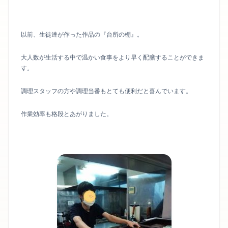
以前、生徒達が作った作品の『台所の棚』。
大人数が生活する中で温かい食事をより早く配膳することができま
す。
調理スタッフの方や調理当番もとても便利だと喜んでいます。
作業効率も格段とあがりました。