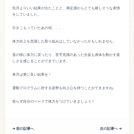
先月よりいい結果が出たことと、満足感からとても嬉しそうな表情
をしていました。
引きこもっていたあの頃、、、
体力向上を意識した取り組みはしていなかったかもしれません。
昔の様に体力に戻ったり、苦手意識のあった生徒も身体を動かす楽
しさを感じることができています。
来月は更に良い結果を！
運動プログラムに対する姿勢も向上心を持つことができますね。
焦らず自分のペースで体力をつけていきましょう！
➔ 前の記事へ
次の記事へ ➔