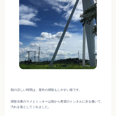
朝の涼しい時間は、屋外の掃除もしやすい様です。
掃除当番のマメとミッキーは朝から希望のトンネルに水を撒いて、
汚れを落としてくれました。