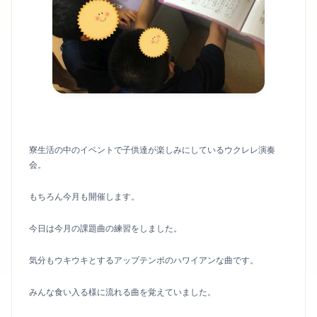
寮生活の中のイベントで子供達が楽しみにしているウクレレ演奏
会。
もちろん今月も開催します。
今日は今月の課題曲の練習をしました。
気分もウキウキとするアップテンポのハワイアンな曲です。
みんな食い入る様に流れる曲を覚えていました。