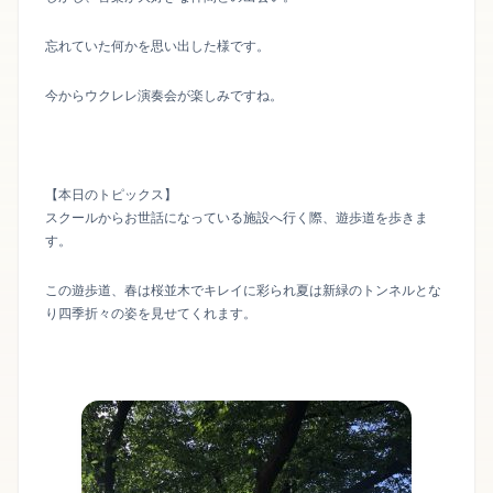
忘れていた何かを思い出した様です。
今からウクレレ演奏会が楽しみですね。
【本日のトピックス】
スクールからお世話になっている施設へ行く際、遊歩道を歩きま
す。
この遊歩道、春は桜並木でキレイに彩られ夏は新緑のトンネルとな
り四季折々の姿を見せてくれます。