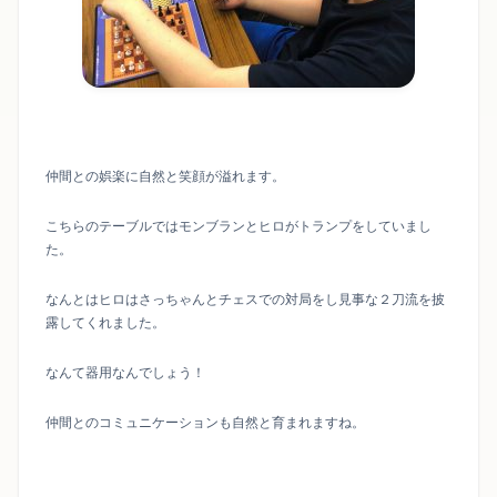
仲間との娯楽に自然と笑顔が溢れます。
こちらのテーブルではモンブランとヒロがトランプをしていまし
た。
なんとはヒロはさっちゃんとチェスでの対局をし見事な２刀流を披
露してくれました。
なんて器用なんでしょう！
仲間とのコミュニケーションも自然と育まれますね。