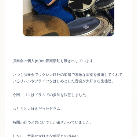
演奏会の個人参加の音楽活動も動き出しています。
いつも演奏会でウクレレ以外の楽器で素敵な演奏を披露してくれて
いるリムルやブライツをはじめとした音楽が大好きな生徒達。
今回、ゴマはドラムでの参加を決意しました。
もともと大好きだったドラム。
時間が経つと共にいつしか遠ざかっていました。
しかし、音楽が大好きな仲間との出会い。