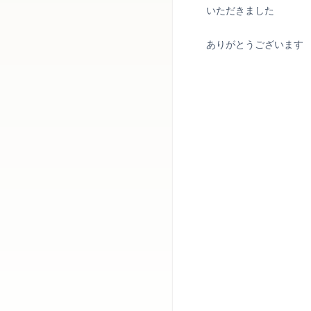
いただきました
ありがとうございます