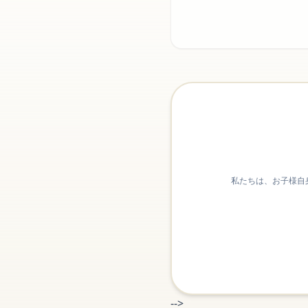
私たちは、お子様自
-->