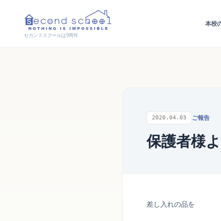
本校
セカンドスクールは9周年
ご報告
2020.04.03
保護者様
差し入れの品を