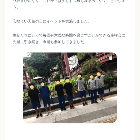
りわずかになり、これからは少しずつ秋も深まっていくことでしょ
う。
心地よい天気の日にイベントを実施しました。
生徒たちにとって毎回有意義な時間を過ごすことができる座禅会に
先週に引き続き、今週も参加してきました。