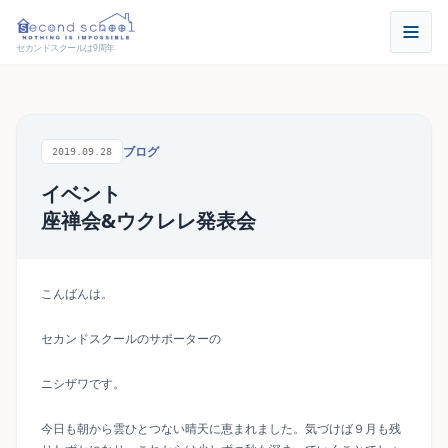
セカンドスクールは9周年
ブログ
2019.09.28
イベント
座禅会&ウクレレ発表会
こんばんは。
セカンドスクールのサポーターの
ニシザワです。
今日も朝から雲ひとつない晴天に恵まれました。気づけば９月も残