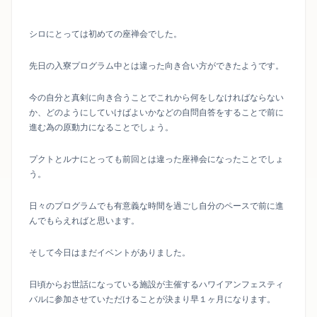
シロにとっては初めての座禅会でした。
先日の入寮プログラム中とは違った向き合い方ができたようです。
今の自分と真剣に向き合うことでこれから何をしなければならない
か、どのようにしていけばよいかなどの自問自答をすることで前に
進む為の原動力になることでしょう。
プクトとルナにとっても前回とは違った座禅会になったことでしょ
う。
日々のプログラムでも有意義な時間を過ごし自分のペースで前に進
んでもらえればと思います。
そして今日はまだイベントがありました。
日頃からお世話になっている施設が主催するハワイアンフェスティ
バルに参加させていただけることが決まり早１ヶ月になります。