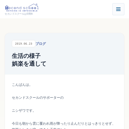
セカンドスクールは9周年
ブログ
2019.06.23
生活の様子
娯楽を通して
こんばんは。
セカンドスクールのサポーターの
ニシザワです。
今日も朝から雲に覆われ雨が降ったり止んだりとはっきりとせず、