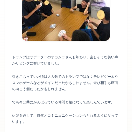
トランプはサポーターのオカムラさんも加わり、楽しそうな笑い声
がリビングに響いていました。
引きこもっていた頃は大人数でのトランプではなくテレビゲームや
スマホゲームなどがメインだったかもしれません。遊び相手も画面
の向こう側だったかもしれません。
でも今は共にがんばっている仲間と輪になって楽しんでいます。
娯楽を通して、自然とコミニュニケーションもとれるようになって
います。