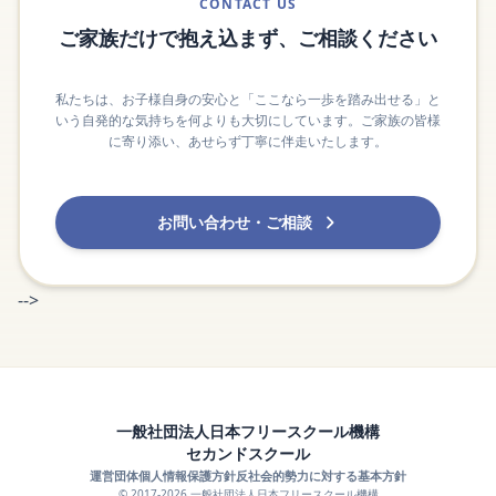
CONTACT US
ご家族だけで抱え込まず、ご相談ください
私たちは、お子様自身の安心と「ここなら一歩を踏み出せる」と
いう自発的な気持ちを何よりも大切にしています。ご家族の皆様
に寄り添い、あせらず丁寧に伴走いたします。
お問い合わせ・ご相談
-->
一般社団法人日本フリースクール機構
セカンドスクール
運営団体
個人情報保護方針
反社会的勢力に対する基本方針
© 2017-2026 一般社団法人日本フリースクール機構