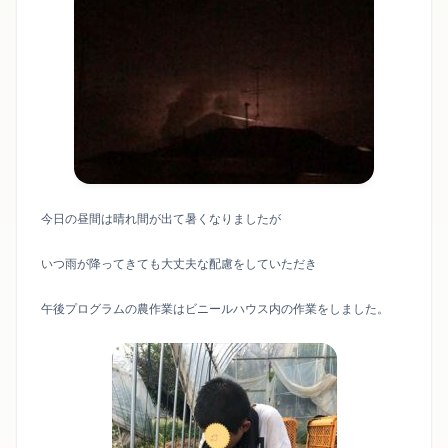
今日の昼間は晴れ間が出て暑くなりましたが
いつ雨が降ってきても大丈夫な配慮をしていただき
午後プログラムの農作業はビニールハウス内の作業をしました。