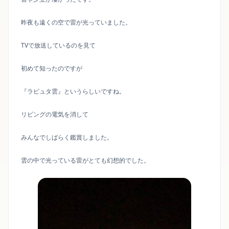
昨夜も遠くの空で雷が光っていました。
TVで放送しているのを見て
初めて知ったのですが
『ラピュタ雲』というらしいですね。
リビングの電気を消して
みんなでしばらく鑑賞しました。
雲の中で光っている雷がとても幻想的でした。