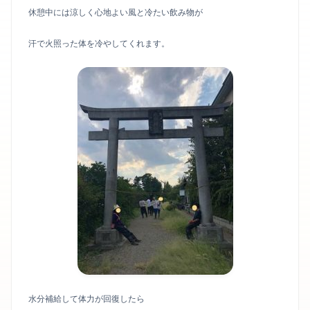
休憩中には涼しく心地よい風と冷たい飲み物が
汗で火照った体を冷やしてくれます。
水分補給して体力が回復したら