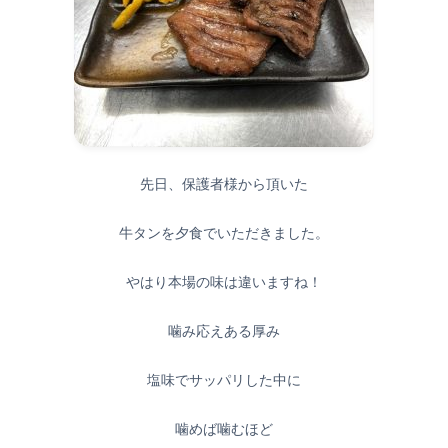
先日、保護者様から頂いた
牛タンを夕食でいただきました。
やはり本場の味は違いますね！
噛み応えある厚み
塩味でサッパリした中に
噛めば噛むほど