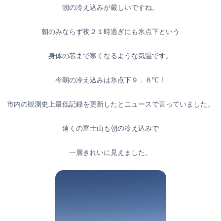
朝の冷え込みが厳しいですね。
朝のみならず夜２１時過ぎにも氷点下という
身体の芯まで寒くなるような気温です。
今朝の冷え込みは氷点下９．８℃！
市内の観測史上最低記録を更新したとニュースで言っていました。
遠くの富士山も朝の冷え込みで
一層きれいに見えました。