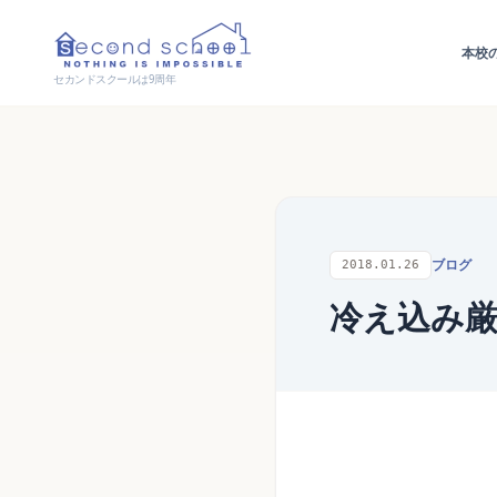
本校
セカンドスクールは9周年
ブログ
2018.01.26
冷え込み