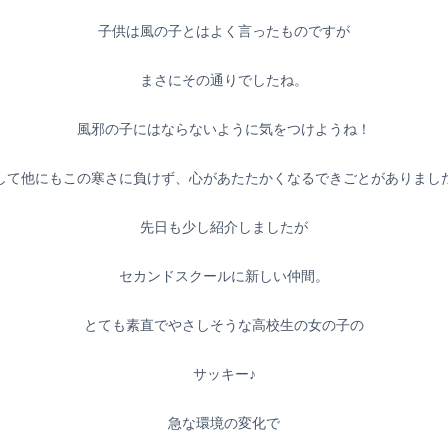
子供は風の子とはよく言ったものですが
まさにその通りでしたね。
風邪の子にはならないように気をつけようね！
して他にもこの寒さに負けず、心があたたかくなるできごとがありまし
先日も少し紹介しましたが
セカンドスクールに新しい仲間。
とても素直でやさしそうな高校生の女の子の
サッキー♪
急な環境の変化で