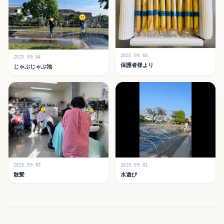
2025.09.03
2025.09.04
保護者様より
じゃぶじゃぶ池
2025.09.03
2025.09.01
散髪
水遊び