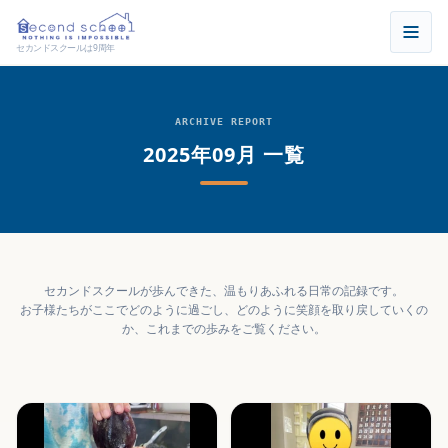
セカンドスクールは9周年
ARCHIVE REPORT
2025年09月 一覧
セカンドスクールが歩んできた、温もりあふれる日常の記録です。
お子様たちがここでどのように過ごし、どのように笑顔を取り戻していくの
か、これまでの歩みをご覧ください。