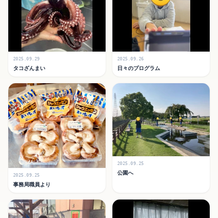
2025.09.29
2025.09.26
タコざんまい
日々のプログラム
2025.09.25
公園へ
2025.09.25
事務局職員より