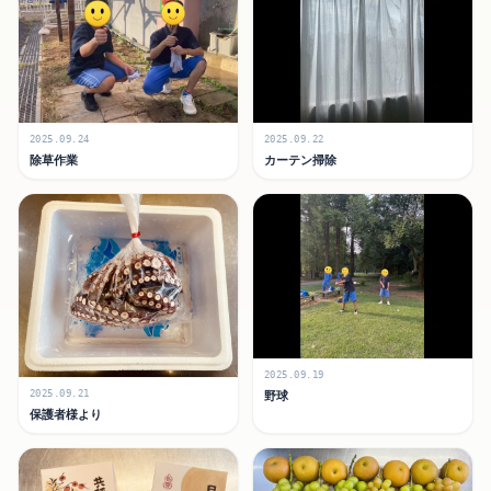
2025.09.24
2025.09.22
除草作業
カーテン掃除
2025.09.19
野球
2025.09.21
保護者様より