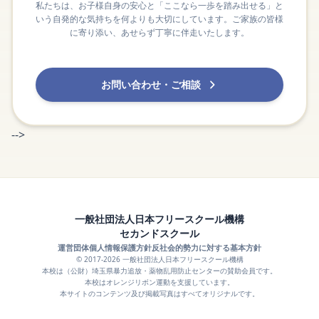
私たちは、お子様自身の安心と「ここなら一歩を踏み出せる」と
いう自発的な気持ちを何よりも大切にしています。ご家族の皆様
に寄り添い、あせらず丁寧に伴走いたします。
お問い合わせ・ご相談
-->
一般社団法人日本フリースクール機構
セカンドスクール
運営団体
個人情報保護方針
反社会的勢力に対する基本方針
© 2017-2026 一般社団法人日本フリースクール機構
本校は（公財）埼玉県暴力追放・薬物乱用防止センターの賛助会員です。
本校はオレンジリボン運動を支援しています。
本サイトのコンテンツ及び掲載写真はすべてオリジナルです。