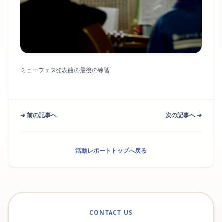
ミューフェス発表曲の最後の練習
➔ 前の記事へ
次の記事へ ➔
活動レポートトップへ戻る
CONTACT US