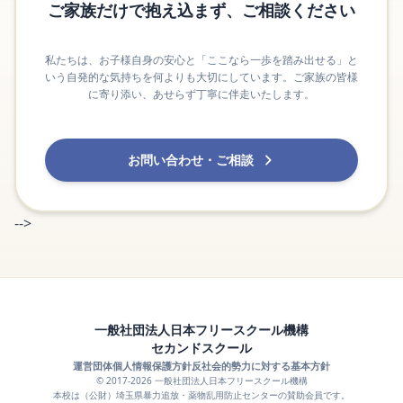
ご家族だけで抱え込まず、ご相談ください
私たちは、お子様自身の安心と「ここなら一歩を踏み出せる」と
いう自発的な気持ちを何よりも大切にしています。ご家族の皆様
に寄り添い、あせらず丁寧に伴走いたします。
お問い合わせ・ご相談
-->
一般社団法人日本フリースクール機構
セカンドスクール
運営団体
個人情報保護方針
反社会的勢力に対する基本方針
© 2017-2026 一般社団法人日本フリースクール機構
本校は（公財）埼玉県暴力追放・薬物乱用防止センターの賛助会員です。