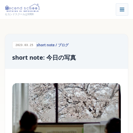
セカンドスクールは9周年
short note
/
ブログ
2023.03.25
short note: 今日の写真