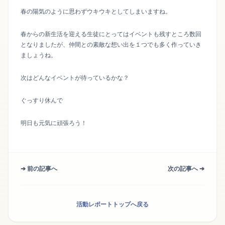
春の陽気のように思わずウキウキとしてしまいますね。
春からの新生活を迎える生徒にとってはイベントも残すところ数回
となりましたが、仲間との素敵な想い出を１つでも多く作っていき
ましょうね。
次はどんなイベントが待っているかな？
ぐっすり休んで
明日も元気に頑張ろう！
➔ 前の記事へ
次の記事へ ➔
活動レポートトップへ戻る