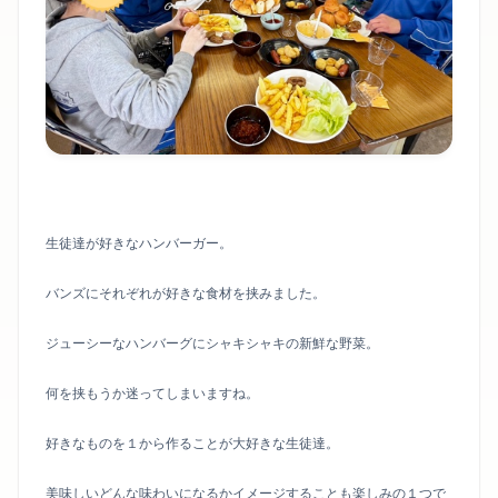
生徒達が好きなハンバーガー。
バンズにそれぞれが好きな食材を挟みました。
ジューシーなハンバーグにシャキシャキの新鮮な野菜。
何を挟もうか迷ってしまいますね。
好きなものを１から作ることが大好きな生徒達。
美味しいどんな味わいになるかイメージすることも楽しみの１つで