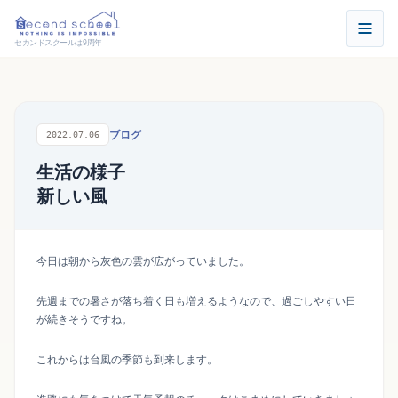
セカンドスクールは9周年
ブログ
2022.07.06
生活の様子
新しい風
今日は朝から灰色の雲が広がっていました。
先週までの暑さが落ち着く日も増えるようなので、過ごしやすい日
が続きそうですね。
これからは台風の季節も到来します。