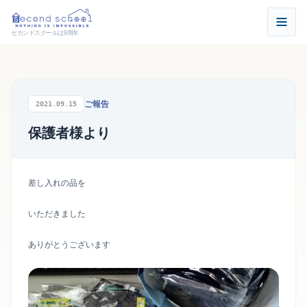
セカンドスクールは9周年
ご報告
2021.09.15
保護者様より
差し入れの品を
いただきました
ありがとうございます