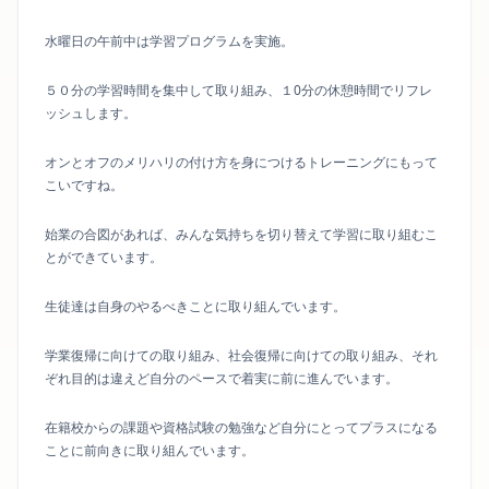
水曜日の午前中は学習プログラムを実施。
５０分の学習時間を集中して取り組み、１0分の休憩時間でリフレ
ッシュします。
オンとオフのメリハリの付け方を身につけるトレーニングにもって
こいですね。
始業の合図があれば、みんな気持ちを切り替えて学習に取り組むこ
とができています。
生徒達は自身のやるべきことに取り組んでいます。
学業復帰に向けての取り組み、社会復帰に向けての取り組み、それ
ぞれ目的は違えど自分のペースで着実に前に進んでいます。
在籍校からの課題や資格試験の勉強など自分にとってプラスになる
ことに前向きに取り組んでいます。