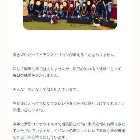
引き継いだハワイアンスピリッツが消えることはありません。
決して簡単な曲ではありませんが、探究心溢れる生徒達にとって、
毎日の練習を欠かしません。
みんな一丸となって取り組んでいます。
生徒達にとって大切なウクレレ演奏会を更に盛り上げてくれること
間違いなしですね。
今年は新型コロナウイルスの感染防止の為に出演依頼をお断りさせ
ていただいていますが、イベントの際にウクレレで素敵な曲が披露
できる日を心待ちにしています。