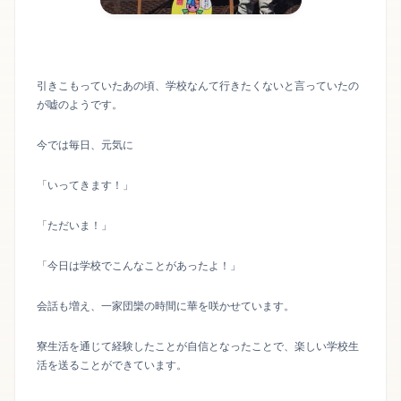
引きこもっていたあの頃、学校なんて行きたくないと言っていたの
が嘘のようです。
今では毎日、元気に
「いってきます！」
「ただいま！」
「今日は学校でこんなことがあったよ！」
会話も増え、一家団欒の時間に華を咲かせています。
寮生活を通じて経験したことが自信となったことで、楽しい学校生
活を送ることができています。