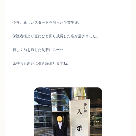
今春、新しいスタートを切った卒業生達。
保護者様より更にひと回り成長した姿が届きました。
新しく袖を通した制服にスーツ。
気持ちも新たに引き締まりますね。