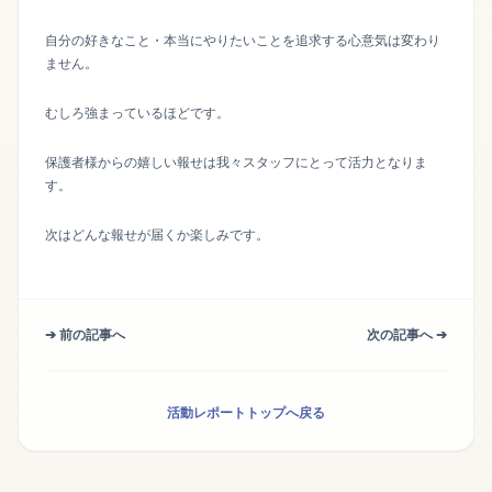
自分の好きなこと・本当にやりたいことを追求する心意気は変わり
ません。
むしろ強まっているほどです。
保護者様からの嬉しい報せは我々スタッフにとって活力となりま
す。
次はどんな報せが届くか楽しみです。
➔ 前の記事へ
次の記事へ ➔
活動レポートトップへ戻る