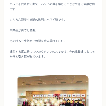
ハワイを代表する曲で、ハワイの風を感じることができる素敵な曲
です。
もちろん演奏する際の歌詞もハワイ語です。
卒業生が奏でた名曲。
あの時も一生懸命に練習を積み重ねました。
練習する度に身についたウクレレのスキルは、今の生徒達にもしっ
かりと引き継がれています。