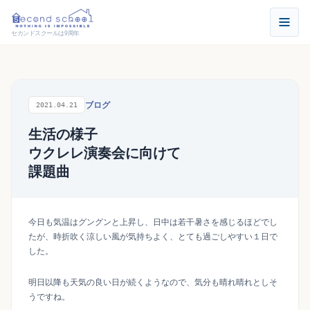
セカンドスクールは9周年
ブログ
2021.04.21
生活の様子
ウクレレ演奏会に向けて
課題曲
今日も気温はグングンと上昇し、日中は若干暑さを感じるほどでし
たが、時折吹く涼しい風が気持ちよく、とても過ごしやすい１日で
した。
明日以降も天気の良い日が続くようなので、気分も晴れ晴れとしそ
うですね。