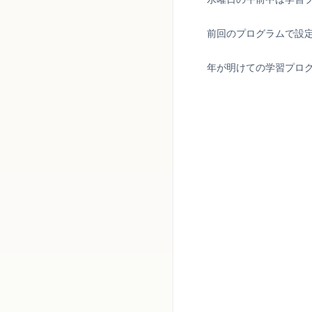
前回のプログラムで設
年が明けての学習プロ