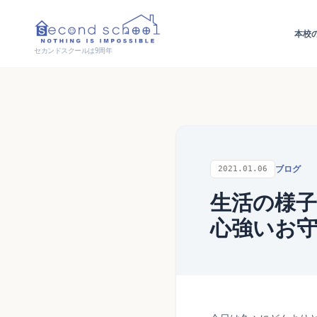
本校
セカンドスクールは9周年
ブログ
2021.01.06
生活の様子
心強いお