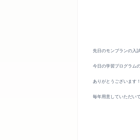
先日のモンブランの入
今日の学習プログラム
ありがとうございます
毎年用意していただい