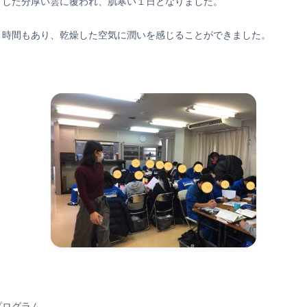
とした分厚い雲に覆われ、肌寒い１日となりました。
く時間もあり、乾燥した空気に潤いを感じることができました。
プログラム。