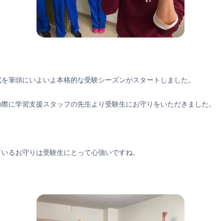
試を筆頭にいよいよ本格的な受験シーズンがスタートしました。
の際に学習支援スタッフの先生より受験生にお守りをいただきました。
！
ているお守りは受験生にとって心強いですね。