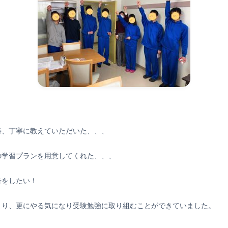
時、丁寧に教えていただいた、、、
の学習プランを用意してくれた、、、
告をしたい！
まり、更にやる気になり受験勉強に取り組むことができていました。