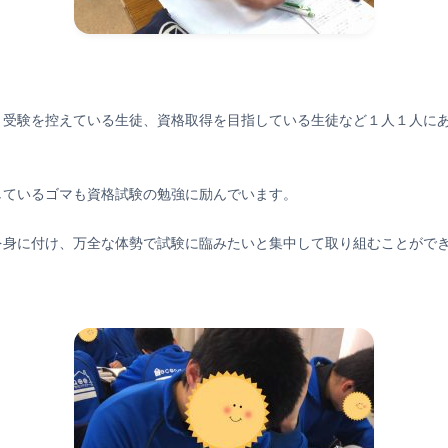
、受験を控えている生徒、資格取得を目指している生徒など１人１人に
しているゴマも資格試験の勉強に励んでいます。
を身に付け、万全な体勢で試験に臨みたいと集中して取り組むことがで