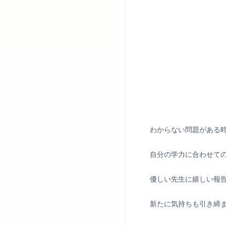
わからない問題がある
自分の学力に合わせて
優しい先生に嬉しい報
新たに気持ちも引き締