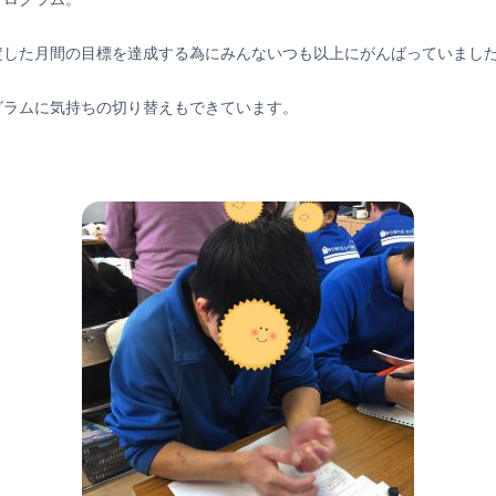
定した月間の目標を達成する為にみんないつも以上にがんばっていまし
グラムに気持ちの切り替えもできています。