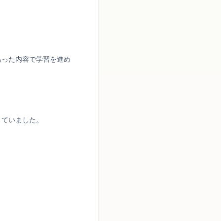
あった内容で学習を進め
きていました。