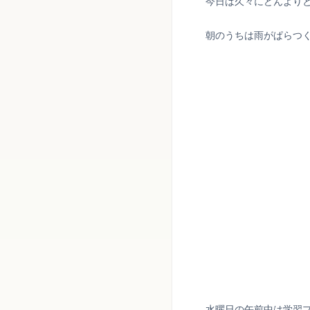
今日は久々にどんより
朝のうちは雨がぱらつ
水曜日の午前中は学習