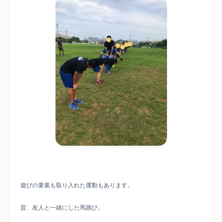
遊びの要素も取り入れた運動もあります。
昔、友人と一緒にした馬跳び。