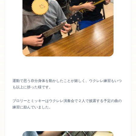
運動で思う存分身体を動かしたことが嬉しく、ウクレレ練習もいつ
も以上に捗った様です。
ブロリーとミッキーはウクレレ演奏会で２人で披露する予定の曲の
練習に励んでいました。