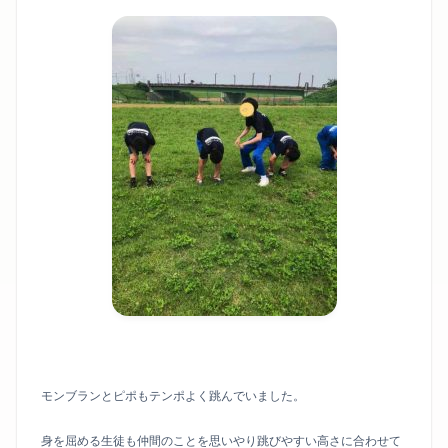
モンブランとピポもテンポよく跳んでいました。
身を屈める生徒も仲間のことを思いやり跳びやすい高さに合わせて