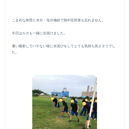
こまめな休憩と水分・塩分補給で熱中症対策も忘れません。
今日はルカも一緒に出掛けました。
暑い陽射しでバテない様に水浴びをしてとても気持ち良さそうでし
た。