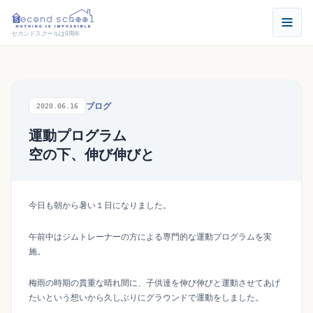
セカンドスクールは9周年
ブログ
2020.06.16
運動プログラム
空の下、伸び伸びと
今日も朝から暑い１日になりました。
午前中はジムトレーナーの方による専門的な運動プログラムを実
施。
梅雨の時期の貴重な晴れ間に、子供達を伸び伸びと運動させてあげ
たいという想いから久しぶりにグラウンドで運動をしました。