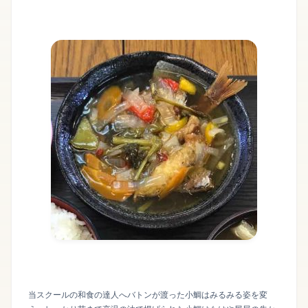
当スクールの和食の達人へバトンが渡った小鯛はみるみる姿を変