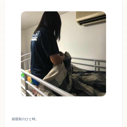
就寝前のひと時。