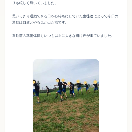
りも眩しく輝いていました。
思いっきり運動できる日を心待ちにしていた生徒達にとって今日の
運動は自然とやる気が出た様です。
運動前の準備体操もいつも以上に大きな掛け声が出ていました。