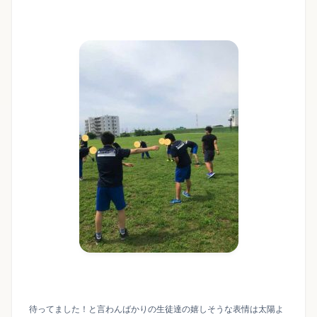
待ってました！と言わんばかりの生徒達の嬉しそうな表情は太陽よ