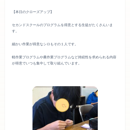
【本日のクローズアップ】
セカンドスクールのプログラムを得意とする生徒がたくさんいま
す。
細かい作業が得意なシロもその１人です。
軽作業プログラムや農作業プログラムなど持続性を求められる内容
が得意でいつも集中して取り組んでいます。