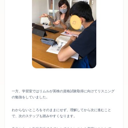
一方、学習室ではリムルが英検の資格試験取得に向けてリスニング
の勉強をしていました。
わからないところをそのままにせず、理解してから次に進むこと
で、次のステップも踏みやすくなります。