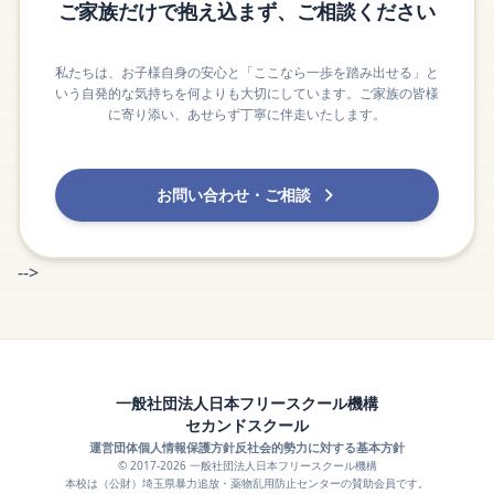
ご家族だけで抱え込まず、ご相談ください
私たちは、お子様自身の安心と「ここなら一歩を踏み出せる」と
いう自発的な気持ちを何よりも大切にしています。ご家族の皆様
に寄り添い、あせらず丁寧に伴走いたします。
お問い合わせ・ご相談
-->
一般社団法人日本フリースクール機構
セカンドスクール
運営団体
個人情報保護方針
反社会的勢力に対する基本方針
© 2017-2026 一般社団法人日本フリースクール機構
本校は（公財）埼玉県暴力追放・薬物乱用防止センターの賛助会員です。