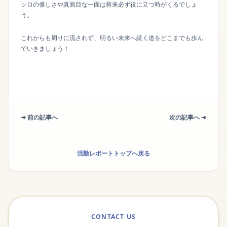
シロの優しさや真面目な一面は将来必ず役に立つ時がくるでしょ
う。
これからも周りに流されず、明るい未来へ続く道をどこまでも歩ん
でいきましょう！
➔ 前の記事へ
次の記事へ ➔
活動レポートトップへ戻る
CONTACT US