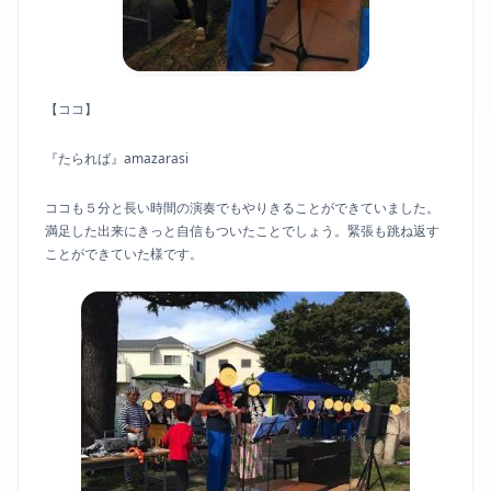
【ココ】
『たられば』amazarasi
ココも５分と長い時間の演奏でもやりきることができていました。
満足した出来にきっと自信もついたことでしょう。緊張も跳ね返す
ことができていた様です。