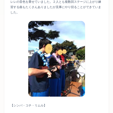
レレの音色を乗せていました。２人とも複数回ステージに上がり練
習する曲もたくさんありましたが見事にやり切ることができていま
した。
【シンバ・コチ・リムル】