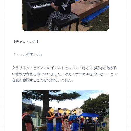
【チャコ・レオ】
『いつも何度でも』
クラリネットとピアノのインストゥルメントはとても聴き心地が良
い素敵な音色を奏でていました。敢えてボーカルを入れないことで
音色を強調することができていました。