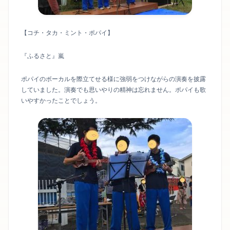
【コチ・タカ・ミント・ポパイ】
『ふるさと』嵐
ポパイのボーカルを際立てせる様に強弱をつけながらの演奏を披露
していました。演奏でも思いやりの精神は忘れません。ポパイも歌
いやすかったことでしょう。