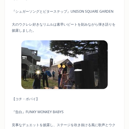
『シュガーソングとビターステップ』UNISON SQUARE GARDEN
大のウクレレ好きなリムルは素早いビートを刻みながら弾き語りを
披露しました。
【コチ・ポパイ】
『告白』FUNKY MONKEY BABYS
見事なデュエットを披露し、ステージを吹き抜ける風に歌声とウク