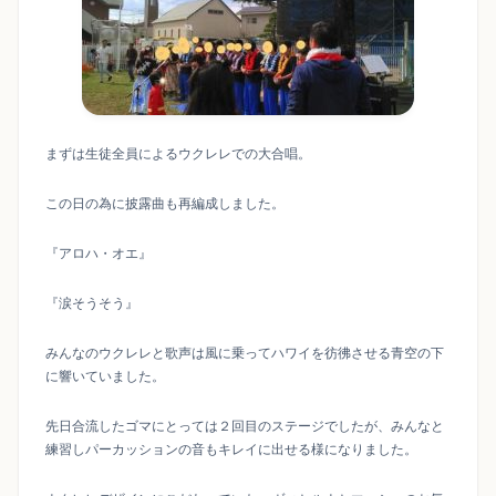
まずは生徒全員によるウクレレでの大合唱。
この日の為に披露曲も再編成しました。
『アロハ・オエ』
『涙そうそう』
みんなのウクレレと歌声は風に乗ってハワイを彷彿させる青空の下
に響いていました。
先日合流したゴマにとっては２回目のステージでしたが、みんなと
練習しパーカッションの音もキレイに出せる様になりました。