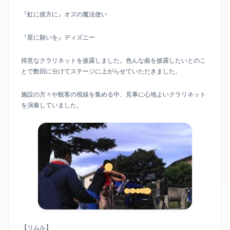
『虹に彼方に』オズの魔法使い
『星に願いを』ディズニー
得意なクラリネットを披露しました。色んな曲を披露したいとのこ
とで数回に分けてステージに上がらせていただきました。
施設の方々や観客の視線を集める中、見事に心地よいクラリネット
を演奏していました。
【リムル】