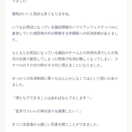
りました。
陽気がいいと気分も良くなりますね。
いつもお世話になっている施設開催のハワイアンフェスティバルに
参加していた他団体の方が開催する学園祭への出演依頼がありまし
た。
もともとお世話になっている施設のチームとの共同出演でしたが先
日の台風で被災してしまった関係で出演が難しくなってしまい、ス
クールの３０分の枠が９０分に増えることになりました。
せっかくの出演依頼に我々もなんとかしなくてはという想いがあり
ました。
『僕たちでできることはあればなんでもします！』
『是非ウクレレの弾き語りを披露したい！』
すぐに生徒達から嬉しい言葉を聞くことができました。