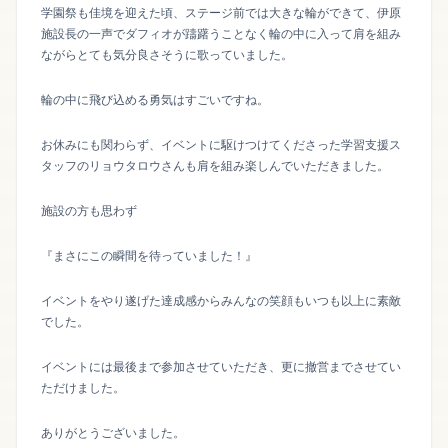
学園祭も佳境を迎えた頃、ステージ前では大きな輪ができて、伊原
施設長の一声でダフィオが躊躇うことなく輪の中に入って肩を組み
ながらとても気分良さそうに歌っていました。
輪の中に飛び込める勇気はすごいですね。
お休みにも関わらず、イベントに駆けつけてくださった学習支援ス
タッフのリョウタロウさんも肩を組み楽しんでいただきました。
施設の方も思わず
『まさにこの瞬間を待っていました！』
イベントをやり遂げた達成感からみんなの笑顔もいつも以上に素敵
でした。
イベントには最後まで参加させていただき、更に撤営までさせてい
ただけました。
ありがとうございました。