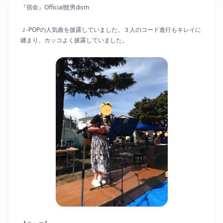
『宿命』Official髭男dism
Ｊ-POPの人気曲を披露していました。３人のコード進行もキレイに
纏まり、カッコよく披露していました。