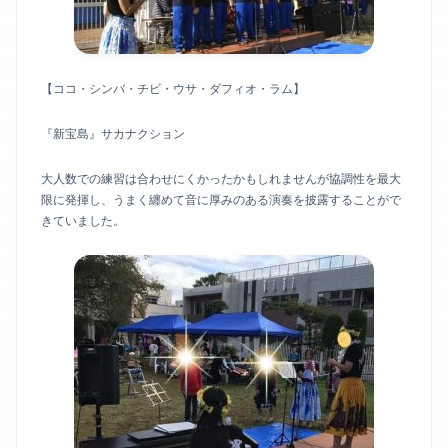
【ココ・シンバ・チビ・ウサ・ダフィオ・ラム】
『新宝島』サカナクション
大人数での練習は合わせにくかったかもしれませんが協調性を最大
限に発揮し、うまく纏めて音に厚みのある演奏を披露することがで
きていました。