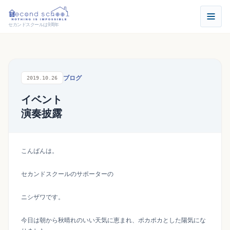
セカンドスクールは9周年
ブログ
2019.10.26
イベント
演奏披露
こんばんは。
セカンドスクールのサポーターの
ニシザワです。
今日は朝から秋晴れのいい天気に恵まれ、ポカポカとした陽気にな