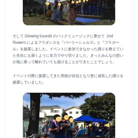
そして Glowing Sounds のバックミュージックに乗せて 2nd
Flowers によるフラダンスを『パーリーシェルズ』と『フラガー
ル』を披露しました。イベントに参加できなかった踊りを教えてい
た先生にも届くように全力でやり切りました。きっとみんなの想い
が風に乗って離れていても届けることができたことでしょう。
イベントの際に披露してきた実績が自信となり更に成長した踊りを
披露していました。