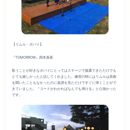
【リムル・ポパイ】
『TOMORROW』岡本真夜
歌うことが好きなポパイにとってはステージで披露できただけでも
とても嬉しかったと話してくれました。練習の時にはリムルは原曲
を聞いたこともなかったのに楽譜を見ただけですぐに弾くことがで
きていました。『コードがわかればなんでも弾ける』と心強かった
です。