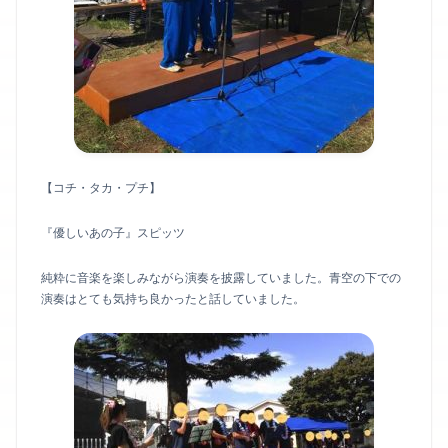
【コチ・タカ・プチ】
『優しいあの子』スピッツ
純粋に音楽を楽しみながら演奏を披露していました。青空の下での
演奏はとても気持ち良かったと話していました。