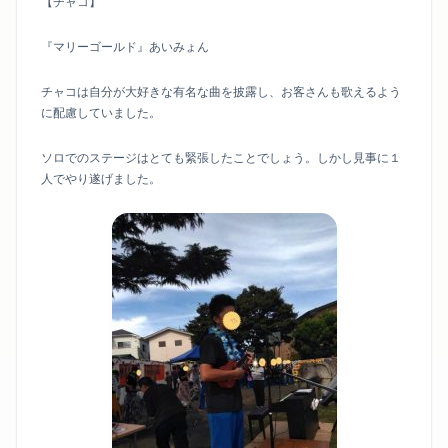
【チャコ】
『マリーゴールド』あいみょん
チャコは自分が大好きな有名な曲を披露し、お客さんも歌えるよう
に配慮していました。
ソロでのステージはとても緊張したことでしょう。しかし見事に１
人でやり遂げました。