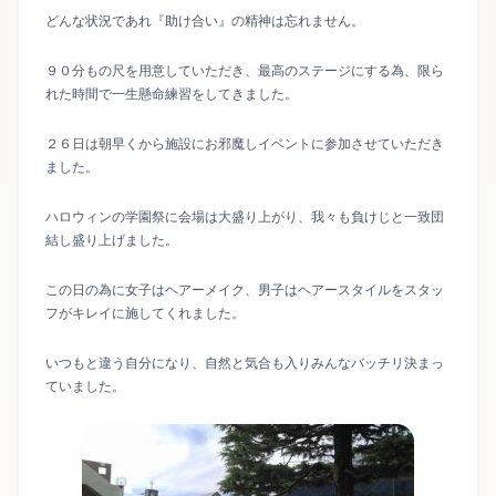
どんな状況であれ『助け合い』の精神は忘れません。
９０分もの尺を用意していただき、最高のステージにする為、限ら
れた時間で一生懸命練習をしてきました。
２６日は朝早くから施設にお邪魔しイベントに参加させていただき
ました。
ハロウィンの学園祭に会場は大盛り上がり、我々も負けじと一致団
結し盛り上げました。
この日の為に女子はヘアーメイク、男子はヘアースタイルをスタッ
フがキレイに施してくれました。
いつもと違う自分になり、自然と気合も入りみんなバッチリ決まっ
ていました。