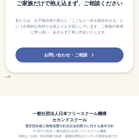
ご家族だけで抱え込まず、ご相談ください
私たちは、お子様自身の安心と「ここなら一歩を踏み出せる」と
いう自発的な気持ちを何よりも大切にしています。ご家族の皆様
に寄り添い、あせらず丁寧に伴走いたします。
お問い合わせ・ご相談
-->
一般社団法人日本フリースクール機構
セカンドスクール
運営団体
個人情報保護方針
反社会的勢力に対する基本方針
© 2017-2026 一般社団法人日本フリースクール機構
本校は（公財）埼玉県暴力追放・薬物乱用防止センターの賛助会員です。