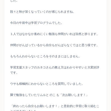
した。
段々と秋が深くなっていくのが感じられますね。
今日の午前中は学習プログラムでした。
１人ではなかなか進めにくい勉強も仲間がいれば自然と捗ります。
仲間ががんばっているから自分もがんばらなくてはと思う様です。
もちろんわからないところをそのままにはしません。
学習支援スタッフのカネコさんの教え方はわかりやすいと大変好評
です。
ウサも積極的にわからないところを質問していました。
隣で勉強をしていたリムルと のこ も「次お願いします！」
「終わったら自分もお願いします！」と意欲的に学習に取り組むこ