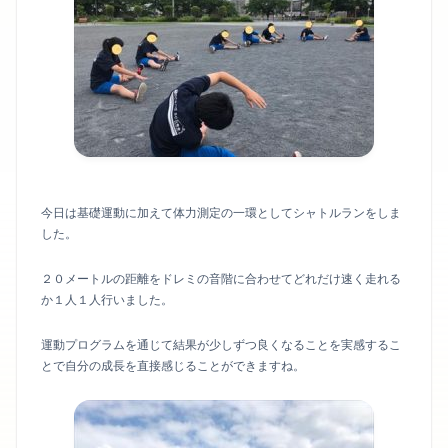
今日は基礎運動に加えて体力測定の一環としてシャトルランをしま
した。
２０メートルの距離をドレミの音階に合わせてどれだけ速く走れる
か１人１人行いました。
運動プログラムを通じて結果が少しずつ良くなることを実感するこ
とで自分の成長を直接感じることができますね。