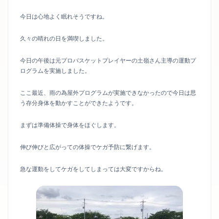
今日は心地よく眠れそうですね。
久々の晴れの日を満喫しました。
今日の午後は元プロバスケットプレイヤーの土嶺さん主導の運動プ
ログラムを実施しました。
ここ最近、雨の為屋外プログラムが実施できなかったので今日は思
う存分身体を動かすことができたようです。
まずは準備体操で身体をほぐします。
伸び伸びと広がっての体操でケガ予防に繋げます。
急な運動をしてケガをしてしまっては大変ですからね。