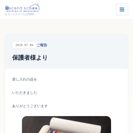
セカンドスクールは9周年
ご報告
2019.07.06
保護者様より
差し入れの品を
いただきました
ありがとうございます