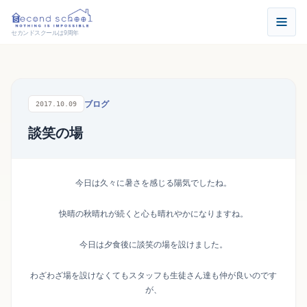
セカンドスクールは9周年
ブログ
2017.10.09
談笑の場
今日は久々に暑さを感じる陽気でしたね。
快晴の秋晴れが続くと心も晴れやかになりますね。
今日は夕食後に談笑の場を設けました。
わざわざ場を設けなくてもスタッフも生徒さん達も仲が良いのです
が、