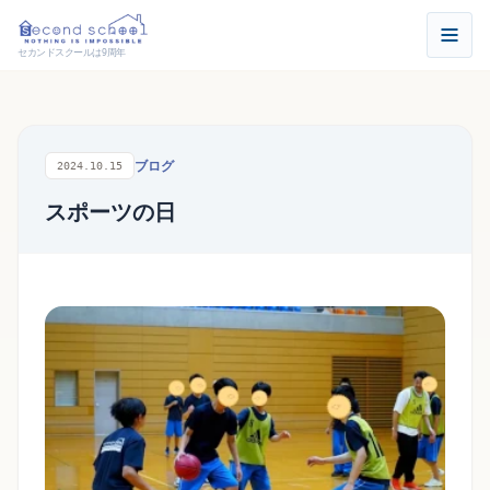
セカンドスクールは9周年
ブログ
2024.10.15
スポーツの日