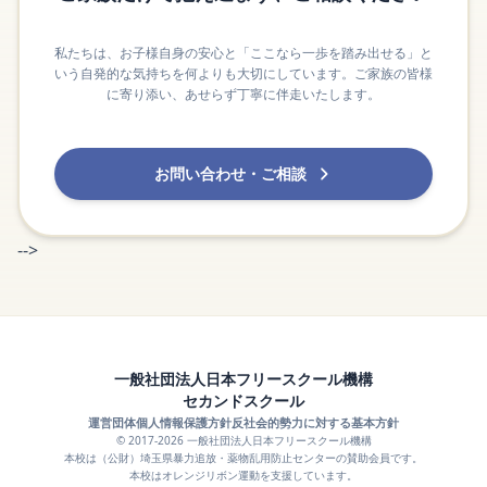
私たちは、お子様自身の安心と「ここなら一歩を踏み出せる」と
いう自発的な気持ちを何よりも大切にしています。ご家族の皆様
に寄り添い、あせらず丁寧に伴走いたします。
お問い合わせ・ご相談
-->
一般社団法人日本フリースクール機構
セカンドスクール
運営団体
個人情報保護方針
反社会的勢力に対する基本方針
© 2017-2026 一般社団法人日本フリースクール機構
本校は（公財）埼玉県暴力追放・薬物乱用防止センターの賛助会員です。
本校はオレンジリボン運動を支援しています。