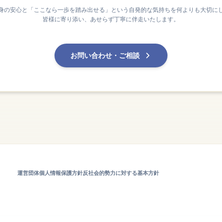
身の安心と「ここなら一歩を踏み出せる」という自発的な気持ちを何よりも大切に
皆様に寄り添い、あせらず丁寧に伴走いたします。
お問い合わせ・ご相談
運営団体
個人情報保護方針
反社会的勢力に対する基本方針