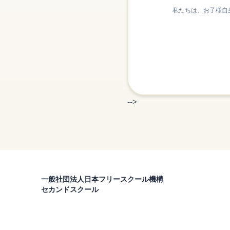
私たちは、お子様自
-->
一般社団法人日本フリースクール機構
セカンドスクール