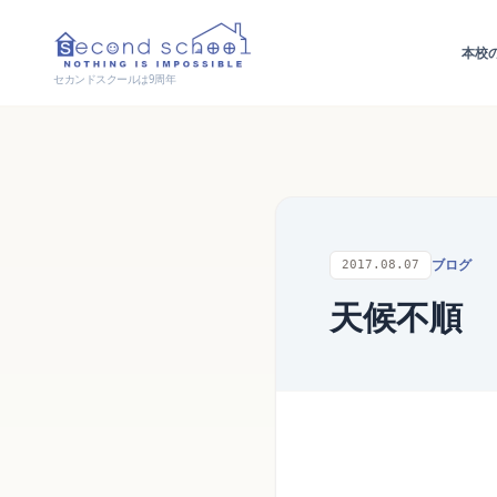
本校
セカンドスクールは9周年
ブログ
2017.08.07
天候不順