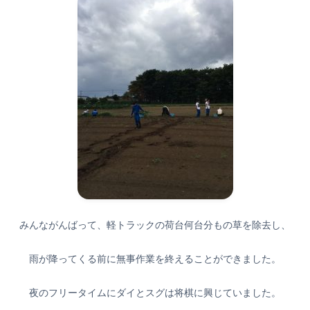
みんながんばって、軽トラックの荷台何台分もの草を除去し、
雨が降ってくる前に無事作業を終えることができました。
夜のフリータイムにダイとスグは将棋に興じていました。