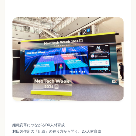
組織変革につながるDX人材育成
村田製作所の「組織」の在り方から問う、DX人材育成