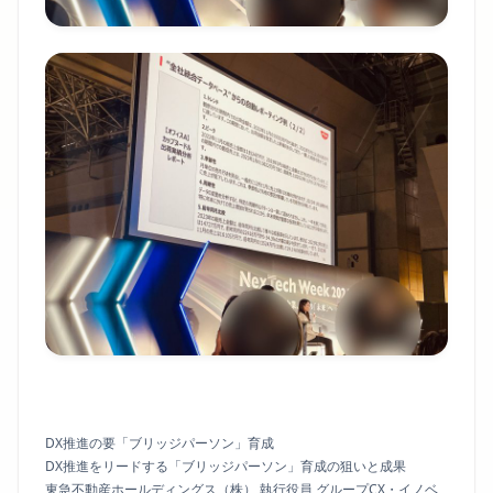
DX推進の要「ブリッジパーソン」育成
DX推進をリードする「ブリッジパーソン」育成の狙いと成果
東急不動産ホールディングス（株） 執行役員 グループCX・イノベ