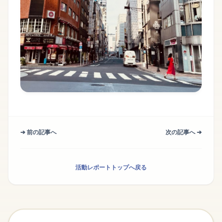
➔ 前の記事へ
次の記事へ ➔
活動レポートトップへ戻る