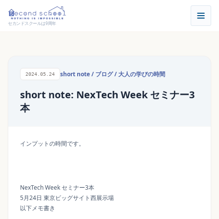
セカンドスクールは9周年
short note
/
ブログ
/
大人の学びの時間
2024.05.24
short note: NexTech Week セミナー3
本
インプットの時間です。
NexTech Week セミナー3本
5月24日 東京ビッグサイト西展示場
以下メモ書き