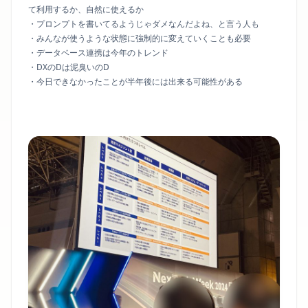
て利用するか、自然に使えるか
・プロンプトを書いてるようじゃダメなんだよね、と言う人も
・みんなが使うような状態に強制的に変えていくことも必要
・データベース連携は今年のトレンド
・DXのDは泥臭いのD
・今日できなかったことが半年後には出来る可能性がある