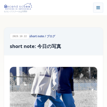
セカンドスクールは9周年
short note
/
ブログ
2023.10.22
short note: 今日の写真