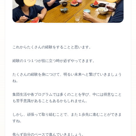
これからたくさんの経験をすることと思います。
経験の１つ１つが役に立つ時が必ずやってきます。
たくさんの経験を身につけて、明るい未来へと繋げていきましょう
ね。
集団生活や各プログラムでは多くのことを学び、中には得意なこと
も苦手意識があることもあるかもしれません。
しかし、頑張って取り組むことで、また１歩先に進むことができま
すね。
焦らず自分のペースで進んでいきましょう。