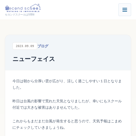
セカンドスクールは9周年
ブログ
2023.09.09
ニューフェイス
今日は朝から分厚い雲が広がり、涼しく過ごしやすい１日となりま
した。
昨日は台風の影響で荒れた天気となりましたが、幸いにもスクール
付近では大きな被害はありませんでした。
これからもまだまだ台風が発生すると思うので、天気予報はこまめ
にチェックしていきましょうね。