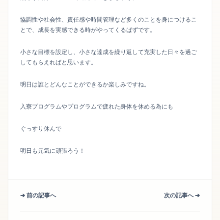
協調性や社会性、責任感や時間管理など多くのことを身につけるこ
とで、成長を実感できる時がやってくるばずです。
小さな目標を設定し、小さな達成を繰り返して充実した日々を過ご
してもらえればと思います。
明日は誰とどんなことができるか楽しみですね。
入寮プログラムやプログラムで疲れた身体を休める為にも
ぐっすり休んで
明日も元気に頑張ろう！
➔ 前の記事へ
次の記事へ ➔