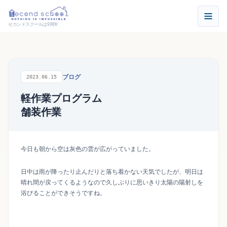
セカンドスクールは9周年
ブログ
2023.06.15
軽作業プログラム
舗装作業
今日も朝から空は灰色の雲が広がっていました。
日中は雨が降ったり止んだりと落ち着かない天気でしたが、明日は
晴れ間が戻ってくるようなので久しぶりに思いきり太陽の陽射しを
浴びることができそうですね。