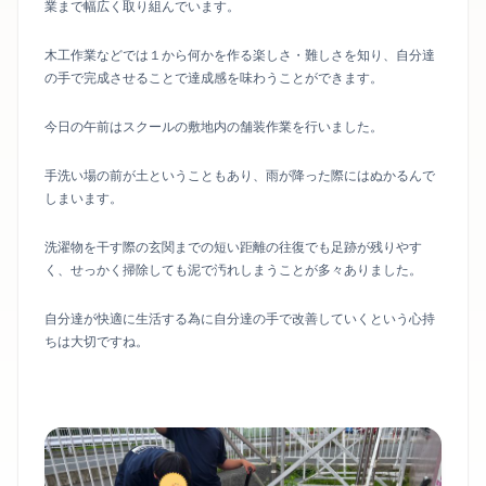
業まで幅広く取り組んでいます。
木工作業などでは１から何かを作る楽しさ・難しさを知り、自分達
の手で完成させることで達成感を味わうことができます。
今日の午前はスクールの敷地内の舗装作業を行いました。
手洗い場の前が土ということもあり、雨が降った際にはぬかるんで
しまいます。
洗濯物を干す際の玄関までの短い距離の往復でも足跡が残りやす
く、せっかく掃除しても泥で汚れしまうことが多々ありました。
自分達が快適に生活する為に自分達の手で改善していくという心持
ちは大切ですね。