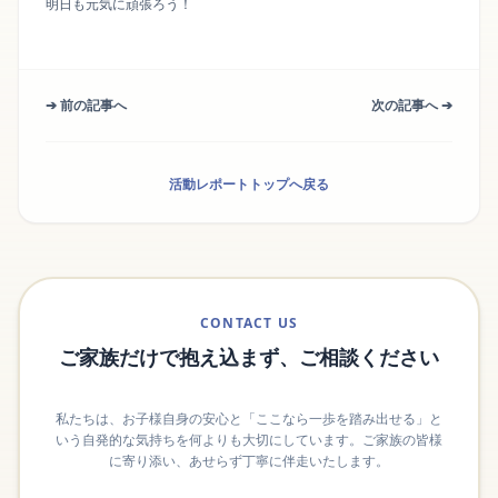
明日も元気に頑張ろう！
➔ 前の記事へ
次の記事へ ➔
活動レポートトップへ戻る
CONTACT US
ご家族だけで抱え込まず、ご相談ください
私たちは、お子様自身の安心と「ここなら一歩を踏み出せる」と
いう自発的な気持ちを何よりも大切にしています。ご家族の皆様
に寄り添い、あせらず丁寧に伴走いたします。