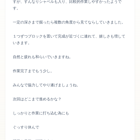
すが、すんなりシャベルも入り、比較的作業しやすかったようで
す。
一定の深さまで掘ったら複数の角度から見てならしていきました。
１つずつブロックを置いて完成が近づくに連れて、嬉しさも増して
いきます。
自然と疲れも和らいでいきますね。
作業完了までもう少し。
みんなで協力してやり遂げましょうね。
次回はどこまで進めるかな？
しっかりと作業に打ち込む為にも
ぐっすり休んで