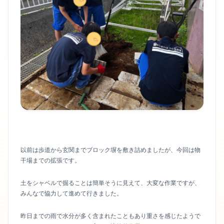
以前は歩道から玄関までブロック塀を敷き詰めましたが、今回は物
干場までの拡張です。
土をシャベルで掘ることは簡単そうに見えて、大変な作業ですが、
みんなで協力して進めて行きました。
昨日までの雨で水分が多く含まれたこともあり重さを感じたようで