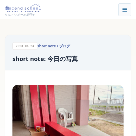
セカンドスクールは9周年
short note
/
ブログ
2023.04.24
short note: 今日の写真