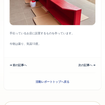
手伝っているお店に設置するものを作っています。
今朝は曇り、気温13度。
➔ 前の記事へ
次の記事へ ➔
活動レポートトップへ戻る