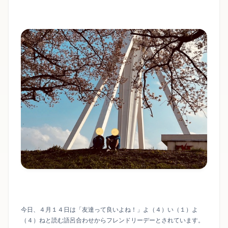
今日、４月１４日は「友達って良いよね！」よ（４）い（１）よ
（４）ねと読む語呂合わせからフレンドリーデーとされています。