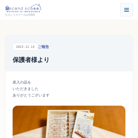
セカンドスクールは9周年
ご報告
2022.11.13
保護者様より
差入の品を
いただきました
ありがとうございます