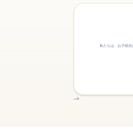
私たちは、お子様自
-->