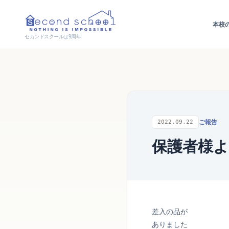
本校
セカンドスクールは9周年
ご報告
2022.09.22
保護者様
差入の品が
ありました