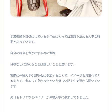
学業復帰を目標にしている３年生にとっては進路を決める大事な時
期となっています。
自分の将来を豊かにする為の進路。
目標なしに決めることは難しいことと思います。
実際に体験入学や説明会に参加することで、イメージも具現化でき
るようで、参加して良かったという嬉しい話を生徒達から聞いてい
ます。
先日もトリテツとベイリーが体験入学に参加してきました。