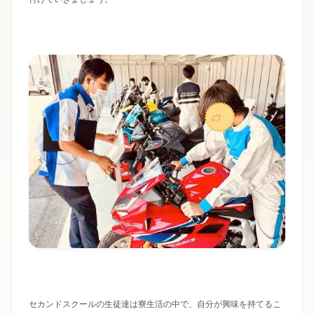
セカンドスクールの生徒達は寮生活の中で、自分が興味を持てるこ