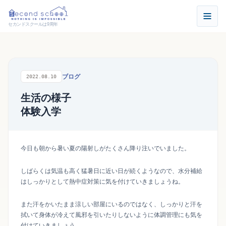
セカンドスクールは9周年
ブログ
2022.08.10
生活の様子
体験入学
今日も朝から暑い夏の陽射しがたくさん降り注いでいました。
しばらくは気温も高く猛暑日に近い日が続くようなので、水分補給
はしっかりとして熱中症対策に気を付けていきましょうね。
また汗をかいたまま涼しい部屋にいるのではなく、しっかりと汗を
拭いて身体が冷えて風邪を引いたりしないように体調管理にも気を
付けていきましょう。