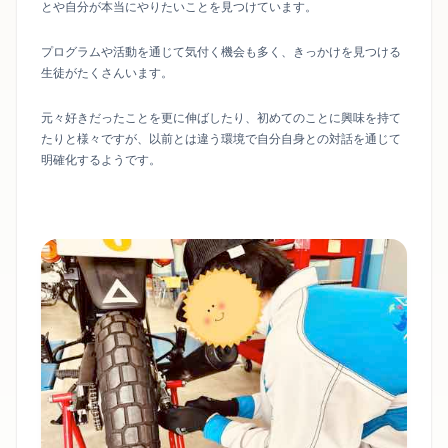
とや自分が本当にやりたいことを見つけています。
プログラムや活動を通じて気付く機会も多く、きっかけを見つける
生徒がたくさんいます。
元々好きだったことを更に伸ばしたり、初めてのことに興味を持て
たりと様々ですが、以前とは違う環境で自分自身との対話を通じて
明確化するようです。