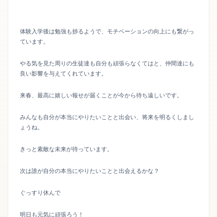
体験入学後は勉強も捗るようで、モチベーションの向上にも繋がっ
ています。
やる気を見た周りの生徒達も自分も頑張らなくてはと、仲間達にも
良い影響を与えてくれています。
来春、最高に嬉しい報せが届くことが今から待ち遠しいです。
みんなも自分が本当にやりたいことと出会い、将来を明るくしまし
ょうね。
きっと素敵な未来が待っています。
次は誰が自分の本当にやりたいことと出会えるかな？
ぐっすり休んで
明日も元気に頑張ろう！