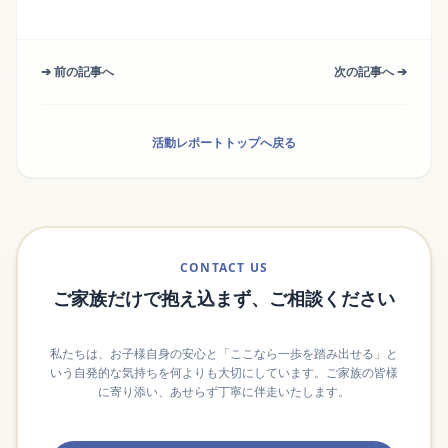
➔ 前の記事へ
次の記事へ ➔
活動レポートトップへ戻る
CONTACT US
ご家族だけで抱え込まず、ご相談ください
私たちは、お子様自身の安心と「ここなら一歩を踏み出せる」と
いう自発的な気持ちを何よりも大切にしています。ご家族の皆様
に寄り添い、あせらず丁寧に伴走いたします。