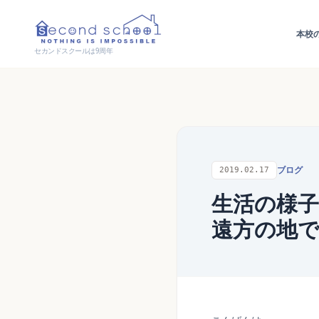
本校
セカンドスクールは9周年
ブログ
2019.02.17
生活の様子
遠方の地