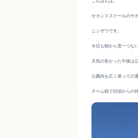
こんばんは。
セカンドスクールのサ
ニシザワです。
今日も朝から雲一つな
天気の良かった午後は
公園内を広く使っての
チーム戦で日頃からの