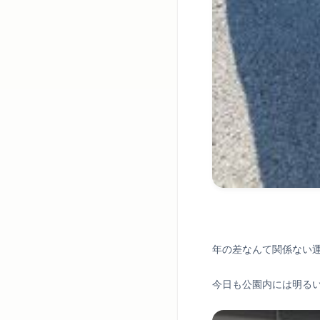
年の差なんて関係ない
今日も公園内には明る