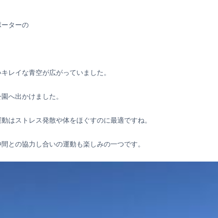
ポーターの
いキレイな青空が広がっていました。
公園へ出かけました。
運動はストレス発散や体をほぐすのに最適ですね。
仲間との協力し合いの運動も楽しみの一つです。