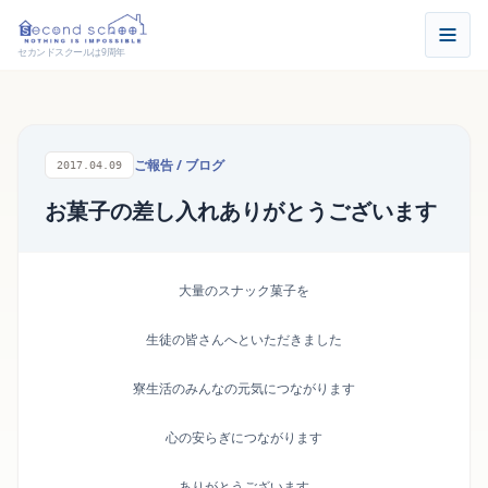
セカンドスクールは9周年
ご報告
/
ブログ
2017.04.09
お菓子の差し入れありがとうございます
大量のスナック菓子を
生徒の皆さんへといただきました
寮生活のみんなの元気につながります
心の安らぎにつながります
ありがとうございます