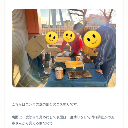
こちらはコンロの蓋の部分のニス塗りです。
裏面は一度塗りで薄めにして表面は二度塗りをして汚れ防止かつお
客さんから見える側なので