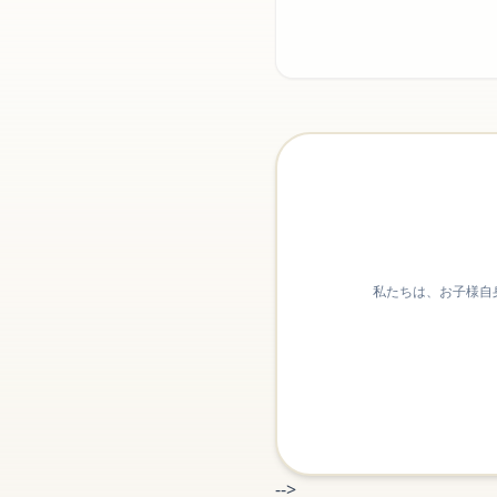
私たちは、お子様自
-->