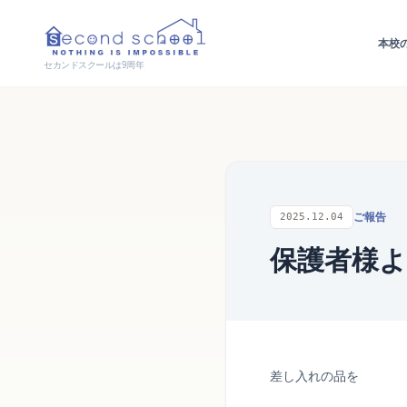
本校
セカンドスクールは9周年
ご報告
2025.12.04
保護者様
差し入れの品を