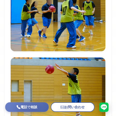
電話で相談
お問い合わせ